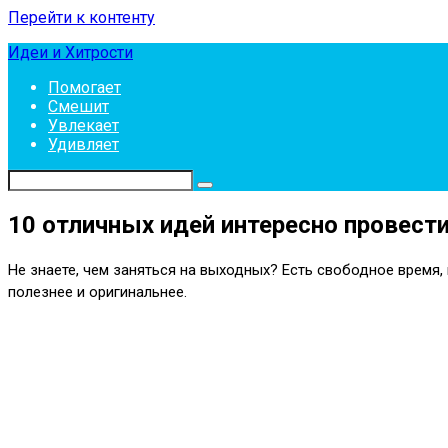
Перейти к контенту
Идеи и Хитрости
Помогает
Смешит
Увлекает
Удивляет
10 отличных идей интересно провес
Не знаете, чем заняться на выходных? Есть свободное время,
полезнее и оригинальнее.