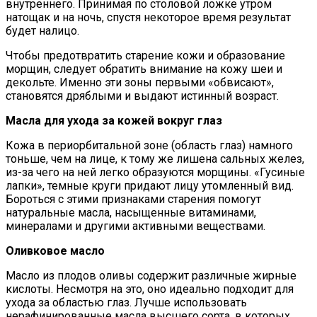
внутреннего. Принимая по столовой ложке утром
натощак и на ночь, спустя некоторое время результат
будет налицо.
Чтобы предотвратить старение кожи и образование
морщин, следует обратить внимание на кожу шеи и
декольте. Именно эти зоны первыми «обвисают»,
становятся дряблыми и выдают истинный возраст.
Масла для ухода за кожей вокруг глаз
Кожа в периорбитальной зоне (область глаз) намного
тоньше, чем на лице, к тому же лишена сальных желез,
из-за чего на ней легко образуются морщины. «Гусиные
лапки», темные круги придают лицу утомленный вид.
Бороться с этими признаками старения помогут
натуральные масла, насыщенные витаминами,
минералами и другими активными веществами.
Оливковое масло
Масло из плодов оливы содержит различные жирные
кислоты. Несмотря на это, оно идеально подходит для
ухода за областью глаз. Лучше использовать
нерафинированные масла высшего сорта, в которых