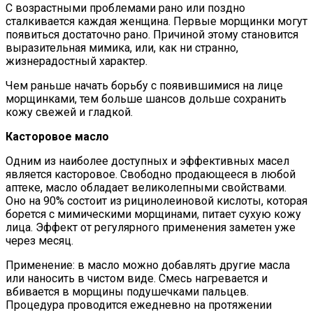
С возрастными проблемами рано или поздно
сталкивается каждая женщина. Первые морщинки могут
появиться достаточно рано. Причиной этому становится
выразительная мимика, или, как ни странно,
жизнерадостный характер.
Чем раньше начать борьбу с появившимися на лице
морщинками, тем больше шансов дольше сохранить
кожу свежей и гладкой.
Касторовое масло
Одним из наиболее доступных и эффективных масел
является касторовое. Свободно продающееся в любой
аптеке, масло обладает великолепными свойствами.
Оно на 90% состоит из рицинолеиновой кислоты, которая
борется с мимическими морщинами, питает сухую кожу
лица. Эффект от регулярного применения заметен уже
через месяц.
Применение: в масло можно добавлять другие масла
или наносить в чистом виде. Смесь нагревается и
вбивается в морщины подушечками пальцев.
Процедура проводится ежедневно на протяжении