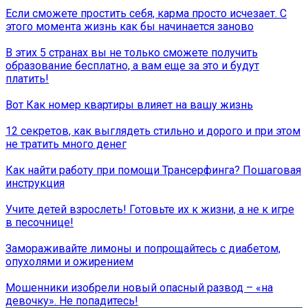
Если сможете простить себя, карма просто исчезает. С
этого момента жизнь как бы начинается заново
В этих 5 странах вы не только сможете получить
образование бесплатно, а вам еще за это и будут
платить!
Вот Как номер квартиры влияет на вашу жизнь
12 секретов, как выглядеть стильно и дорого и при этом
не тратить много денег
Как найти работу при помощи Трансерфинга? Пошаговая
инструкция
Учите детей взрослеть! Готовьте их к жизни, а не к игре
в песочнице!
Замораживайте лимоны и попрощайтесь с диабетом,
опухолями и ожирением
Мошенники изобрели новый опасный развод – «на
девочку». Не попадитесь!