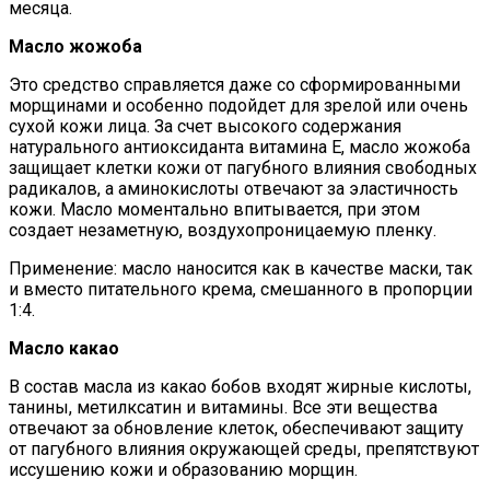
месяца.
Масло жожоба
Это средство справляется даже со сформированными
морщинами и особенно подойдет для зрелой или очень
сухой кожи лица. За счет высокого содержания
натурального антиоксиданта витамина Е, масло жожоба
защищает клетки кожи от пагубного влияния свободных
радикалов, а аминокислоты отвечают за эластичность
кожи. Масло моментально впитывается, при этом
создает незаметную, воздухопроницаемую пленку.
Применение: масло наносится как в качестве маски, так
и вместо питательного крема, смешанного в пропорции
1:4.
Масло какао
В состав масла из какао бобов входят жирные кислоты,
танины, метилксатин и витамины. Все эти вещества
отвечают за обновление клеток, обеспечивают защиту
от пагубного влияния окружающей среды, препятствуют
иссушению кожи и образованию морщин.