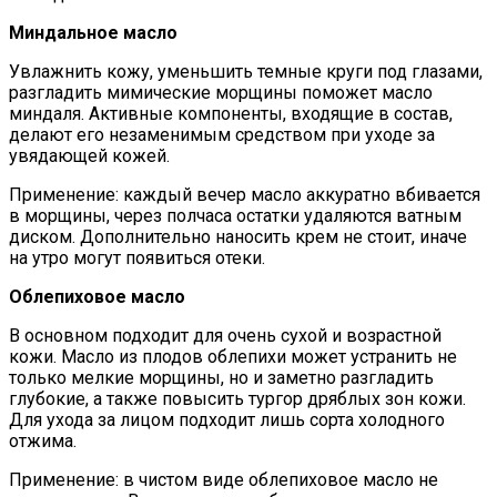
Миндальное масло
Увлажнить кожу, уменьшить темные круги под глазами,
разгладить мимические морщины поможет масло
миндаля. Активные компоненты, входящие в состав,
делают его незаменимым средством при уходе за
увядающей кожей.
Применение: каждый вечер масло аккуратно вбивается
в морщины, через полчаса остатки удаляются ватным
диском. Дополнительно наносить крем не стоит, иначе
на утро могут появиться отеки.
Облепиховое масло
В основном подходит для очень сухой и возрастной
кожи. Масло из плодов облепихи может устранить не
только мелкие морщины, но и заметно разгладить
глубокие, а также повысить тургор дряблых зон кожи.
Для ухода за лицом подходит лишь сорта холодного
отжима.
Применение: в чистом виде облепиховое масло не