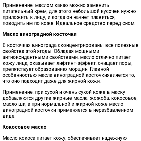
Применение: маслом какао можно заменить
питательный крем, для этого небольшой кусочек нужно
приложить к лицу, и когда он начнет плавиться,
поводить им по коже. Идеальное средство перед сном.
Масло виноградной косточки
В косточках винограда сконцентрированы все полезные
свойства этой ягоды. Обладая мощными
антиоксидантными свойствами, масло отлично питает
кожу лица, оказывает лифтинг-эффект, очищает поры,
препятствует образованию морщин. Главной
особенностью масла виноградной косточкиявляется то,
что оно подходит даже для жирной кожи.
Применение: при сухой и очень сухой коже в маску
добавляются другие жирные масла: жожоба, кокосовое,
масло ши, а при нормальной и жирной коже масло
виноградной косточки применяется в неразбавленном
виде.
Кокосовое масло
Масло кокоса питает кожу, обеспечивает надежную