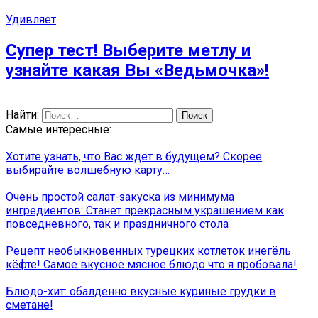
Удивляет
Супер тест! Выберите метлу и
узнайте какая Вы «Ведьмочка»!
Найти:
Самые интересные:
Хотите узнать, что Вас ждет в будущем? Скорее
выбирайте волшебную карту…
Очень простой салат-закуска из минимума
ингредиентов: Станет прекрасным украшением как
повседневного, так и праздничного стола
Рецепт необыкновенных турецких котлеток инегёль
кёфте! Самое вкусное мясное блюдо что я пробовала!
Блюдо-хит: обалденно вкусные куриные грудки в
сметане!