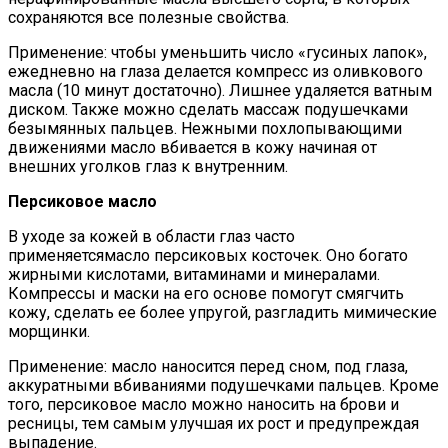
сохраняются все полезные свойства.
Применение: чтобы уменьшить число «гусиных лапок»,
ежедневно на глаза делается компресс из оливкового
масла (10 минут достаточно). Лишнее удаляется ватным
диском. Также можно сделать массаж подушечками
безымянных пальцев. Нежными похлопывающими
движениями масло вбивается в кожу начиная от
внешних уголков глаз к внутренним.
Персиковое масло
В уходе за кожей в области глаз часто
применяетсямасло персиковых косточек. Оно богато
жирными кислотами, витаминами и минералами.
Компрессы и маски на его основе помогут смягчить
кожу, сделать ее более упругой, разгладить мимические
морщинки.
Применение: масло наносится перед сном, под глаза,
аккуратными вбиваниями подушечками пальцев. Кроме
того, персиковое масло можно наносить на брови и
ресницы, тем самым улучшая их рост и предупреждая
выпадение.