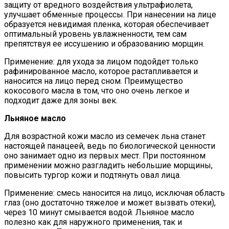
защиту от вредного воздействия ультрафиолета,
улучшает обменные процессы. При нанесении на лице
образуется невидимая пленка, которая обеспечивает
оптимальный уровень увлажненности, тем сам
препятствуя ее иссушению и образованию морщин.
Применение: для ухода за лицом подойдет только
рафинированное масло, которое растапливается и
наносится на лицо перед сном. Преимущество
кокосового масла в том, что оно очень легкое и
подходит даже для зоны век.
Льняное масло
Для возрастной кожи масло из семечек льна станет
настоящей панацеей, ведь по биологической ценности
оно занимает одно из первых мест. При постоянном
применении можно разгладить небольшие морщины,
повысить тургор кожи и подтянуть овал лица.
Применение: смесь наносится на лицо, исключая область
глаз (оно достаточно тяжелое и может вызвать отеки),
через 10 минут смывается водой. Льняное масло
полезно как для наружного применения, так и