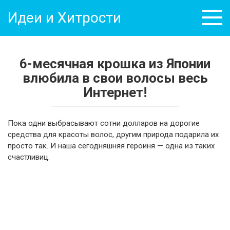
Перейти
Идеи и Хитрости
к
контенту
6-месячная крошка из Японии
влюбила в свои волосы весь
Интернет!
Пока одни выбрасывают сотни долларов на дорогие
средства для красоты волос, другим природа подарила их
просто так. И наша сегодняшняя героиня — одна из таких
счастливиц.