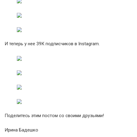
И теперь у нее 39К подписчиков в Instagram.
Поделитесь этим постом со своими друзьями!
Ирина Бадешко