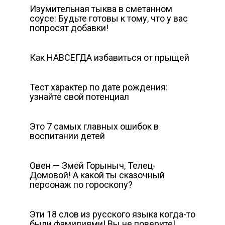
Изумительная тыква в сметанном
соусе: Будьте готовы к тому, что у вас
попросят добавки!
Как НАВСЕГДА избавиться от прыщей
Тест характер по дате рождения:
узнайте свой потенциал
Это 7 самых главных ошибок в
воспитании детей
Овен — Змей Горыныч, Телец-
Домовой! А какой ты сказочный
персонаж по гороскопу?
Эти 18 слов из русского языка когда-то
были фамилиями! Вы не поверите!