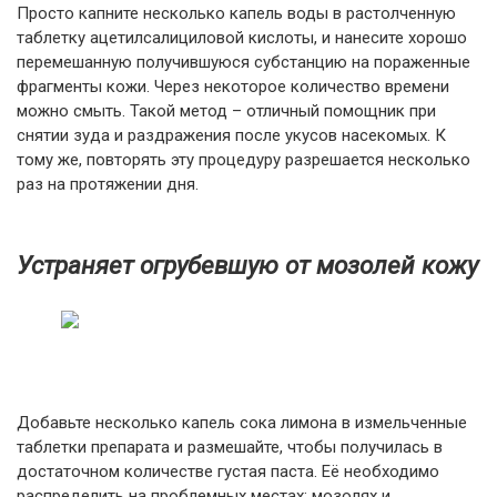
Просто капните несколько капель воды в растолченную
таблетку ацетилсалициловой кислоты, и нанесите хорошо
перемешанную получившуюся субстанцию на пораженные
фрагменты кожи. Через некоторое количество времени
можно смыть. Такой метод – отличный помощник при
снятии зуда и раздражения после укусов насекомых. К
тому же, повторять эту процедуру разрешается несколько
раз на протяжении дня.
Устраняет огрубевшую от мозолей кожу
Добавьте несколько капель сока лимона в измельченные
таблетки препарата и размешайте, чтобы получилась в
достаточном количестве густая паста. Её необходимо
распределить на проблемных местах: мозолях и