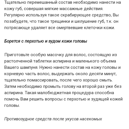
Тщательно перемешанный состав необходимо нанести на
кожу губ, совершая мягкие массажные действия.
Регулярно используя такое скрабирующее средство, Вы
позабудете, что такое трещинки и шелушение губ, т.к. он
потрясающе удаляет все омертвевшие клеточки кожи.
Борется с перхотью и зудом кожи головы
Приготовьте особую масочку для волос, состоящую из
растолченной таблетки аспирина и маленького объема
Вашего шампуня. Нужно нанести состав на кожу головы и
корневую часть волос, выдержать около десяти минут,
тщательно помассировать, после чего хорошо смыть.
Затем необходимо промыть голову на второй раз уже без
аспирина. Такая малобюджетная процедура способна
помочь Вам решить вопросы с перхотью и зудящей кожей
головы.
Противозудное средств после укусов насекомых