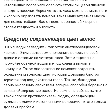
натоптышах, после чего обернуть стопы пищевой пленкой
и надеть носочки. Через четверть часа можно вымыть ноги
и хорошо обработать пемзой. Такая малозатратная маска
для ножек избавит Вас от всех неровностей и вернет
стопам гладкость и мягкость.
Средство, сохраняющее цвет волос
В 0,5 л. воды разведите 6 таблеток ацетилсалициловой
кислоты. Этим раствором ополосните волосы по всей
длине и оставьте на четверть часа. Затем тщательно
промойте обычной водой из-под крана и вымойте
шампунем. Такое ополаскивание поможет сохранить
окрашенным волосам цвет, который довольно быстро
теряется под воздействием хлора. Так же, благодаря
своим кислотным свойствам, аспирин способен бороться с
излишней жирностью волос. Но важно не забывать, что
такой способ противопоказан людям, обладающим
сухими, ломкими и истонченными волосами, т.к. это только
добавит проблем.