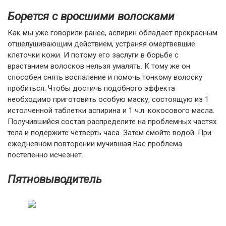
Борется с вросшими волосками
Как мы уже говорили ранее, аспирин обладает прекрасным
отшелушивающим действием, устраняя омертвевшие
клеточки кожи. И потому его заслуги в борьбе с
врастанием волосков нельзя умалять. К тому же он
способен снять воспаление и помочь тонкому волоску
пробиться. Чтобы достичь подобного эффекта
необходимо приготовить особую маску, состоящую из 1
истолченной таблетки аспирина и 1 ч.л. кокосового масла.
Получившийся состав распределите на проблемных частях
тела и подержите четверть часа. Затем смойте водой. При
ежедневном повторении мучившая Вас проблема
постепенно исчезнет.
Пятновыводитель