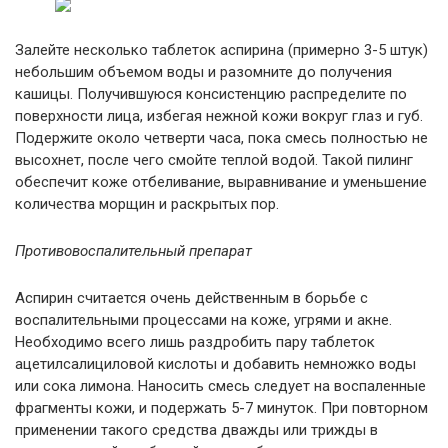
Залейте несколько таблеток аспирина (примерно 3-5 штук)
небольшим объемом воды и разомните до получения
кашицы. Получившуюся консистенцию распределите по
поверхности лица, избегая нежной кожи вокруг глаз и губ.
Подержите около четверти часа, пока смесь полностью не
высохнет, после чего смойте теплой водой. Такой пилинг
обеспечит коже отбеливание, выравнивание и уменьшение
количества морщин и раскрытых пор.
Противовоспалительный препарат
Аспирин считается очень действенным в борьбе с
воспалительными процессами на коже, угрями и акне.
Необходимо всего лишь раздробить пару таблеток
ацетилсалициловой кислоты и добавить немножко воды
или сока лимона. Наносить смесь следует на воспаленные
фрагменты кожи, и подержать 5-7 минуток. При повторном
применении такого средства дважды или трижды в