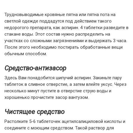
Трудновыводимые кровяные пятна или пятна пота на
светлой одежде поддадутся под действием такого
недорогого препарата, как аспирин. 4 таблетки разведите в
стакане воды. Этот состав нужно распределить на
участках со сложными загрязнениями и выдержать 3 часа.
После этого необходимо постирать обработанные вещи
обычным способом.
Средство-антизасор
Здесь Вам понадобится шипучий аспирин. Закиньте пару
таблеток в сливное отверстие, а затем влейте уксус. Через
несколько минут пустите в отверстие струю воды и
хорошенько прочистите засор вантузом.
Чистящее средство
Растолките 5-6 таблеточек ацетилсалициловой кислоты и
соедините с моющим средством. Такой раствор для