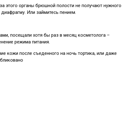
-за этого органы брюшной полости не получают нужного
 диафрагму. Или займитесь пением.
ами, посещали хотя бы раз в месяц косметолога –
енение режима питания.
ние кожи после съеденного на ночь тортика, или даже
публиковано