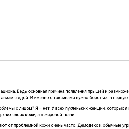
е рациона. Ведь основная причина появления прыщей и размнож
ганизм с едой. И именно с токсинами нужно бороться в первую
лемы с лицом? Я – нет. У всех пухленьких женщин, которых я в
рхних слоях кожи, а в жировой ткани.
ают от проблемной кожи очень часто. Демодекоз, обычные угр