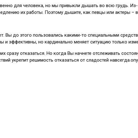
венно для человека, но мы привыкли дышать во всю грудь. Из
медлению их работы. Поэтому дышите, как певцы или актеры – в
ет. Вы до этого пользовались какими-то специальными средств
ны и эффективны, но кардинально меняет ситуацию только изм
них сразу отказаться. Но когда Вы начнете отслеживать состоя
ствий укрепит решимость отказаться от сладостей навсегда.о