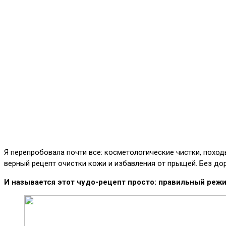
Я перепробовала почти все: косметологические чистки, поход
верный рецепт очистки кожи и избавления от прыщей. Без дор
И называется этот чудо-рецепт просто: правильный режи