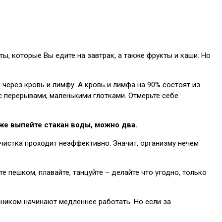
, которые Вы едите на завтрак, а также фрукты и каши. Но
через кровь и лимфу. А кровь и лимфа на 90% состоят из
 с перерывами, маленькими глотками. Отмерьте себе
кже выпейте стакан воды, можно два.
, чистка проходит неэффективно. Значит, организму нечем
 пешком, плавайте, танцуйте – делайте что угодно, только
ечником начинают медленнее работать. Но если за