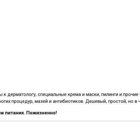
ы к дерматологу, специальные крема и маски, пилинги и прочи
огих процедур, мазей и антибиотиков. Дешевый, простой, но в 
м питания. Пожизненно!