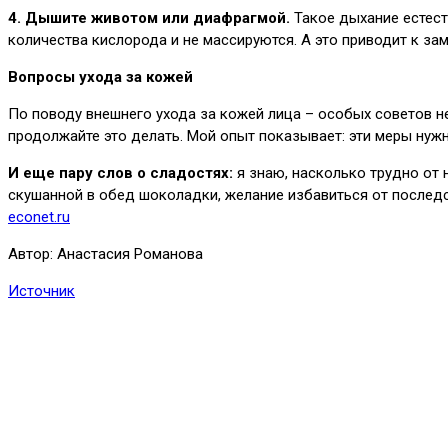
4. Дышите животом или диафрагмой.
Такое дыхание естест
количества кислорода и не массируются. А это приводит к за
Вопросы ухода за кожей
По поводу внешнего ухода за кожей лица – особых советов н
продолжайте это делать. Мой опыт показывает: эти меры нуж
И еще пару слов о сладостях:
я знаю, насколько трудно от 
скушанной в обед шоколадки, желание избавиться от послед
econet.ru
Автор: Анастасия Романова
Источник