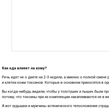
Как еда влияет на кожу?
Речь идет не о диете на 2-3 недели, а именно о полной смен
и клетки кожи токсинов. Которые в основном приносятся в ор
Вы когда-нибудь видели, чтобы у толстушек и пышек были проб
потому, что токсины при их комплекции накапливаются не в ве
А вот худышки и мужчины астенического телосложения страд