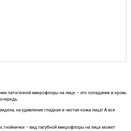
ения патогенной микрофлоры на лице – это попадание в кровь
 очередь.
идела, на удивление гладкая и чистая кожа лица! А все
и, гнойнички – вид пагубной микрофлоры на лице может