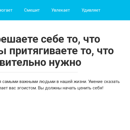
могает
Смешит
Увлекает
Удивляет
ешаете себе то, что
ы притягиваете то, что
вительно нужно
я самыми важными людьми в нашей жизни. Умение сказать
елает вас эгоистом. Вы должны начать ценить себя!