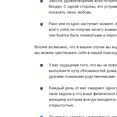
Забота, удовлетворение всех потреб
Венди». С одной стороны, это устраи
показать свою любовь.
Рано или поздно наступает момент, 
всего себя, не получая ничего взаме
они боятся быть покинутыми и перес
Вполне возможно, что в вашем случае вы еще
мы можем чувствовать себя в нашей повсе
У вас ощущение того, что вы «в ловуш
выполняете кучу обязанностей дома,
другими пожилыми родственниками.
Каждый день от вас ожидают одного
свои задачи и что ваше физическое 
женщина, которая всегда находится 
открытостью.
Другие же, кажется, не понимают, чт