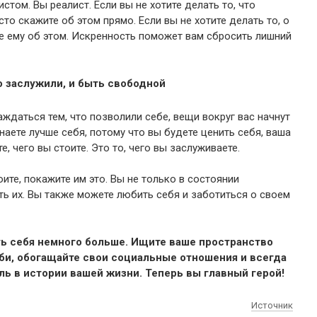
стом. Вы реалист. Если вы не хотите делать то, что
сто скажите об этом прямо. Если вы не хотите делать то, о
те ему об этом. Искренность поможет вам сбросить лишний
о заслужили, и быть свободной
аждаться тем, что позволили себе, вещи вокруг вас начнут
наете лучше себя, потому что вы будете ценить себя, ваша
, чего вы стоите. Это то, чего вы заслуживаете.
оите, покажите им это. Вы не только в состоянии
ть их. Вы также можете любить себя и заботиться о своем
ть себя немного больше. Ищите ваше пространство
би, обогащайте свои социальные отношения и всегда
ль в истории вашей жизни. Теперь вы главный герой!
Источник