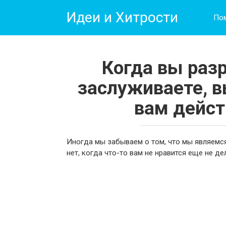
Перейти
Идеи и Хитрости
к
По
контенту
Когда вы разр
заслуживаете, в
вам дейст
Иногда мы забываем о том, что мы являемс
нет, когда что-то вам не нравится еще не д