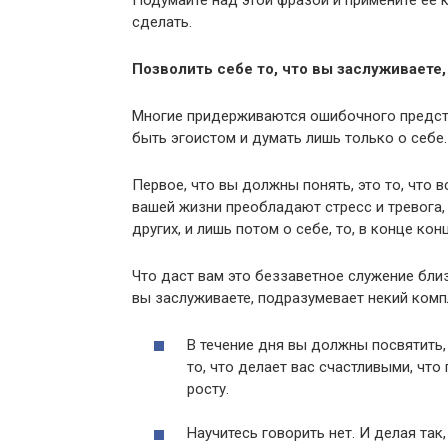
сделать.
Позволить себе то, что вы заслуживаете,
Многие придерживаются ошибочного предста
быть эгоистом и думать лишь только о себе.
Первое, что вы должны понять, это то, что 
вашей жизни преобладают стресс и тревога, 
других, и лишь потом о себе, то, в конце кон
Что даст вам это беззаветное служение близ
вы заслуживаете, подразумевает некий комп
В течение дня вы должны посвятить, 
то, что делает вас счастливыми, чт
росту.
Научитесь говорить нет. И делая так