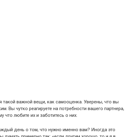
я такой важной вещи, как самооценка. Уверены, что вы
ким. Вы чутко реагируете на потребности вашего партнера,
у что любите их и заботитесь о них.
аждый день о том, что нужно именно вам? Иногда это
 думать примерно так: «если другим хорошо, то и я в