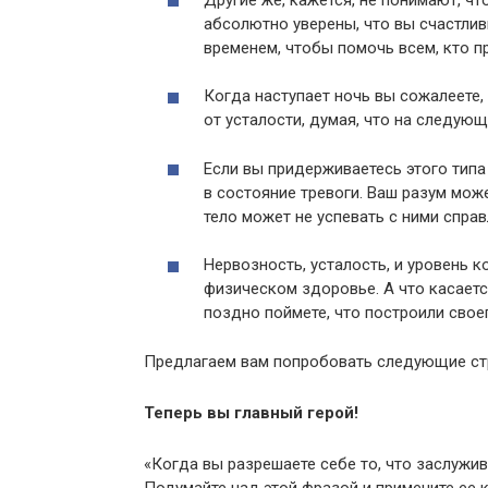
абсолютно уверены, что вы счастли
временем, чтобы помочь всем, кто пр
Когда наступает ночь вы сожалеете, 
от усталости, думая, что на следующ
Если вы придерживаетесь этого типа
в состояние тревоги. Ваш разум може
тело может не успевать с ними справ
Нервозность, усталость, и уровень 
физическом здоровье. А что касаетс
поздно поймете, что построили своег
Предлагаем вам попробовать следующие стр
Теперь вы главный герой!
«Когда вы разрешаете себе то, что заслужив
Подумайте над этой фразой и примените ее 