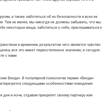
угим, а также заботиться об их безопасности и всех их
ие. Тем не менее, мы никогда не должны забывать, что мы
ебе некоторые вещи, заботиться о себе, прислушиваться к
анством и временем, результатом чего является чувство
енка, все это имеет первостепенное значение, и сегодня
те с нами.
роме Венди». В популярной психологии термин «Венди»
актеризуется следующими особенностями поведения:
я дня и ночи, отдавая приоритет своему партнеру или