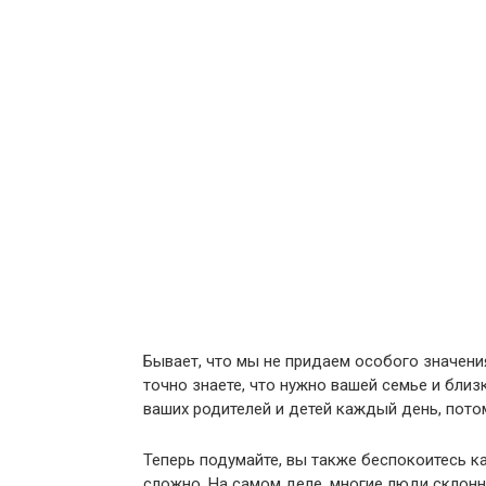
Бывает, что мы не придаем особого значени
точно знаете, что нужно вашей семье и близ
ваших родителей и детей каждый день, потом
Теперь подумайте, вы также беспокоитесь к
сложно. На самом деле, многие люди склонны