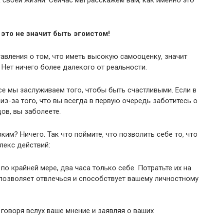
 это не значит быть эгоистом!
вления о том, что иметь высокую самооценку, значит
 Нет ничего более далекого от реальности.
все мы заслуживаем того, чтобы быть счастливыми. Если в
из-за того, что вы всегда в первую очередь заботитесь о
цов, вы заболеете.
ким? Ничего. Так что поймите, что позволить себе то, что
лекс действий:
по крайней мере, два часа только себе. Потратьте их на
о позволяет отвлечься и способствует вашему личностному
, говоря вслух ваше мнение и заявляя о ваших