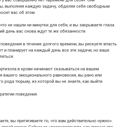
вы, выполняя каждую задачу, обделяя себя свободным
осит вас об этом.
что не нашли ни минутки для себя, и вы закрываете глаза
ий день вас снова ждут те же обязанности.
 поведения в течение долгого времени, вы рискуете впасть
т и планирует на каждый день все эти задачи, но ваше
ляться.
кортизола в крови начинают сказываться на вашем
я вашего эмоционального равновесия, вы рано или
о рода тюрьму, из которой вы не знаете, как выйти.
атегии поведения.
аете, вы притягиваете то, что вам действительно нужно».
к своей жизни. Сейчас мы расскажем вам, как именно это