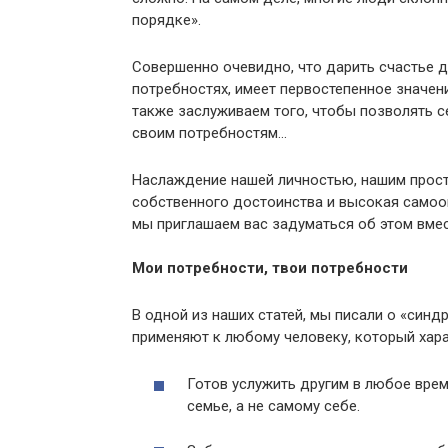
порядке».
Совершенно очевидно, что дарить счастье др
потребностях, имеет первостепенное значен
также заслуживаем того, чтобы позволять с
своим потребностям…
Наслаждение нашей личностью, нашим простр
собственного достоинства и высокая самооц
мы приглашаем вас задуматься об этом вмес
Мои потребности, твои потребности
В одной из наших статей, мы писали о «синд
применяют к любому человеку, который хар
Готов услужить другим в любое врем
семье, а не самому себе.