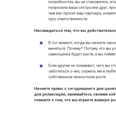
потребностях, вы не становитесь эгои
попросила ваша сестра или друг, про
чем вас просит ваш партнера, скажи
груз ответственности.
Наслаждаться тем, что вы действительн
В тот момент, когда вы начнете насл
меняться. Почему? Потому что вы уз
самооценка будет расти, и вы поймете
Если другие не понимают, чего вы ст
заботиться о них, служить им и люби
собственном личностном росте.
Начните прямо с сегодняшнего дня цени
для релаксации, занимайтесь своими хоб
помните о том, что вы играете важную ро