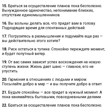
15.
Браться за осуществление планов пока бесполезно.
Вынужденное одиночество, непонимание близких,
отсутствие единомышленников.
16.
Вы вольны делать все, что придет вам в голову.
Подходящее время для спонтанных действий.
17.
Погрузитесь в размышления и подумайте еще раз —
вы действительно этого хотите?
18.
Риск остаться в тупике. Спокойно переждите момент,
и будет попутный ветер.
19.
От вас самих зависит успех восхождения на новую
ступень жизни. Жизнь дает шанс — главное, его не
упустить.
20.
Гармония в отношениях с людьми и миром.
Посылайте добро в мир — и вы получите добро в ответ.
21.
Будьте спокойны — все придет в нужный момент. А
пока занимайтесь бытовыми, повседневными делами.
22.
Браться за осуществление планов пока бесполезно.