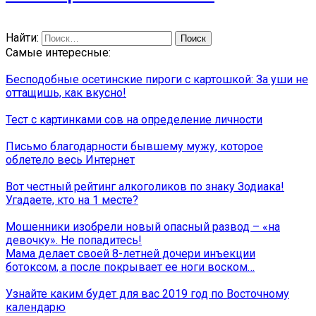
Найти:
Самые интересные:
Бесподобные осетинские пироги с картошкой: За уши не
оттащишь, как вкусно!
Тест с картинками сов на определение личности
Письмо благодарности бывшему мужу, которое
облетело весь Интернет
Вот честный рейтинг алкоголиков по знаку Зодиака!
Угадаете, кто на 1 месте?
Мошенники изобрели новый опасный развод – «на
девочку». Не попадитесь!
Мама делает своей 8-летней дочери инъекции
ботоксом, а после покрывает ее ноги воском…
Узнайте каким будет для вас 2019 год по Восточному
календарю