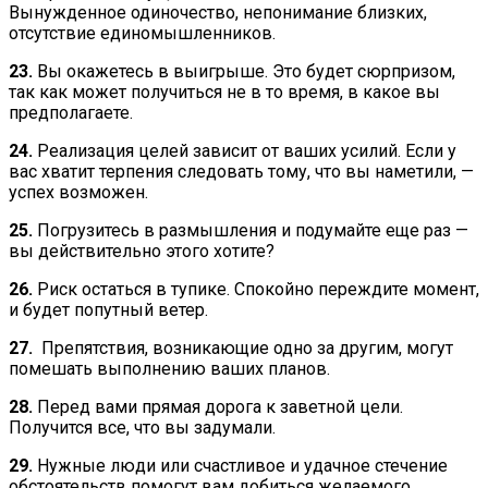
Вынужденное одиночество, непонимание близких,
отсутствие единомышленников.
23.
Вы окажетесь в выигрыше. Это будет сюрпризом,
так как может получиться не в то время, в какое вы
предполагаете.
24.
Реализация целей зависит от ваших усилий. Если у
вас хватит терпения следовать тому, что вы наметили, —
успех возможен.
25.
Погрузитесь в размышления и подумайте еще раз —
вы действительно этого хотите?
26.
Риск остаться в тупике. Спокойно переждите момент,
и будет попутный ветер.
27.
Препятствия, возникающие одно за другим, могут
помешать выполнению ваших планов.
28.
Перед вами прямая дорога к заветной цели.
Получится все, что вы задумали.
29.
Нужные люди или счастливое и удачное стечение
обстоятельств помогут вам добиться желаемого.