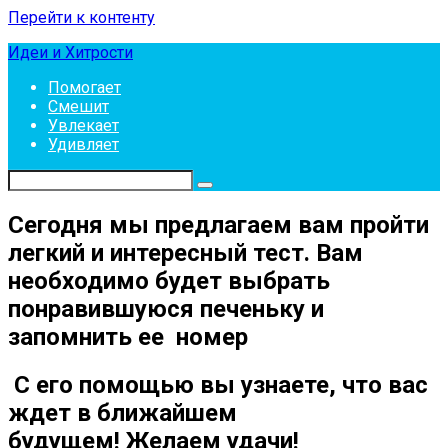
Перейти к контенту
Идеи и Хитрости
Помогает
Смешит
Увлекает
Удивляет
Сегодня мы предлагаем вам пройти
легкий и интересный тест. Вам
необходимо будет выбрать
понравившуюся печеньку и
запомнить ее номер
С его помощью вы узнаете, что вас
ждет в ближайшем
будущем!
Желаем удачи!