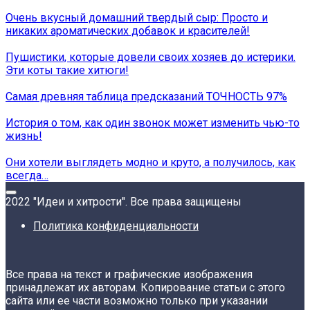
Очень вкусный домашний твердый сыр: Просто и
никаких ароматических добавок и красителей!
Пушистики, которые довели своих хозяев до истерики.
Эти коты такие хитюги!
Самая древняя таблица предсказаний ТОЧНОСТЬ 97%
История о том, как один звонок может изменить чью-то
жизнь!
Они хотели выглядеть модно и круто, а получилось, как
всегда…
2022 "Идеи и хитрости". Все права защищены
Политика конфиденциальности
Все права на текст и графические изображения
принадлежат их авторам. Копирование статьи с этого
сайта или ее части возможно только при указании