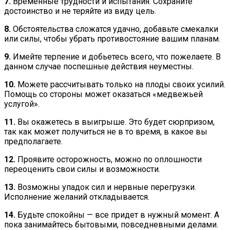
7.
Временные трудности и испытания. Сохраните
достоинство и не теряйте из виду цель.
8.
Обстоятельства сложатся удачно, добавьте смекалки
или силы, чтобы убрать противостояние вашим планам.
9.
Имейте терпение и добьетесь всего, что пожелаете. В
данном случае поспешные действия неуместны.
10.
Можете рассчитывать только на плоды своих усилий.
Помощь со стороны может оказаться «медвежьей
услугой».
11.
Вы окажетесь в выигрыше. Это будет сюрпризом,
так как может получиться не в то время, в какое вы
предполагаете.
12.
Проявите осторожность, можно по оплошности
переоценить свои силы и возможности.
13.
Возможны упадок сил и нервные перегрузки.
Исполнение желаний откладывается.
14.
Будьте спокойны — все придет в нужный момент. А
пока занимайтесь бытовыми, повседневными делами.