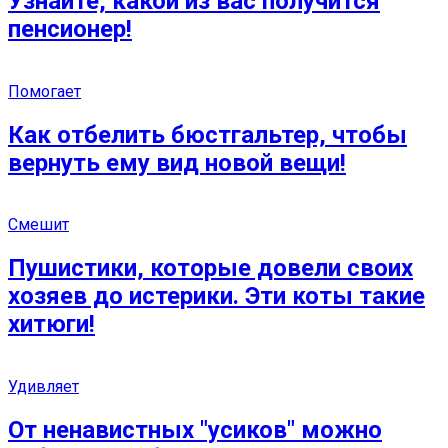
Узнайте, какой из вас получится
пенсионер!
Помогает
Как отбелить бюстгальтер, чтобы
вернуть ему вид новой вещи!
Смешит
Пушистики, которые довели своих
хозяев до истерики. Эти коты такие
хитюги!
Удивляет
От ненавистных ″усиков″ можно