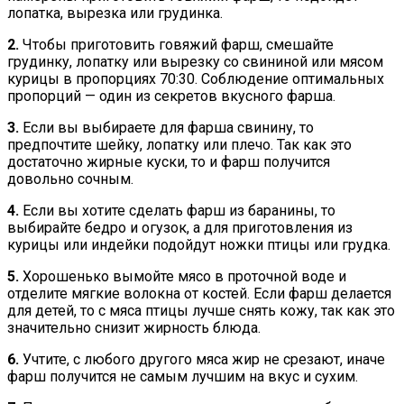
лопатка, вырезка или грудинка.
2.
Чтобы приготовить говяжий фарш, смешайте
грудинку, лопатку или вырезку со свининой или мясом
курицы в пропорциях 70:30. Соблюдение оптимальных
пропорций — один из секретов вкусного фарша.
3.
Если вы выбираете для фарша свинину, то
предпочтите шейку, лопатку или плечо. Так как это
достаточно жирные куски, то и фарш получится
довольно сочным.
4.
Если вы хотите сделать фарш из баранины, то
выбирайте бедро и огузок, а для приготовления из
курицы или индейки подойдут ножки птицы или грудка.
5.
Хорошенько вымойте мясо в проточной воде и
отделите мягкие волокна от костей. Если фарш делается
для детей, то с мяса птицы лучше снять кожу, так как это
значительно снизит жирность блюда.
6.
Учтите, с любого другого мяса жир не срезают, иначе
фарш получится не самым лучшим на вкус и сухим.