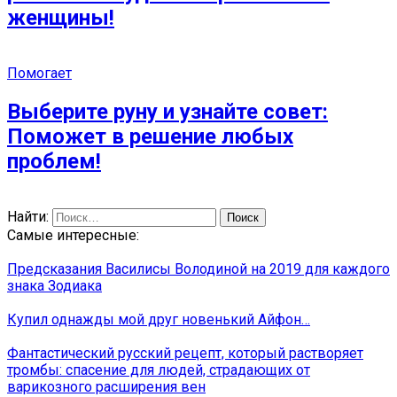
женщины!
Помогает
Выберите руну и узнайте совет:
Поможет в решение любых
проблем!
Найти:
Самые интересные:
Предсказания Василисы Володиной на 2019 для каждого
знака Зодиака
Купил однажды мой друг новенький Айфон…
Фантастический русский рецепт, который растворяет
тромбы: спасение для людей, страдающих от
варикозного расширения вен