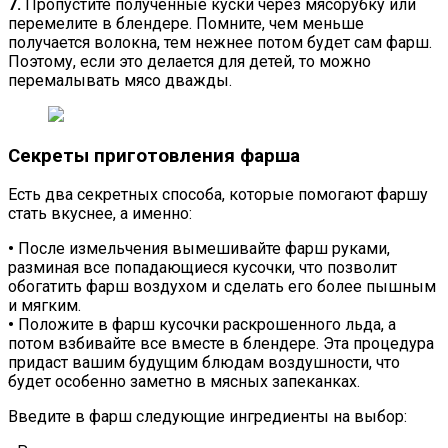
7.
Пропустите полученные куски через мясорубку или
перемелите в блендере. Помните, чем меньше
получается волокна, тем нежнее потом будет сам фарш.
Поэтому, если это делается для детей, то можно
перемалывать мясо дважды.
Секреты приготовления фарша
Есть два секретных способа, которые помогают фаршу
стать вкуснее, а именно:
•
После измельчения вымешивайте фарш руками,
разминая все попадающиеся кусочки, что позволит
обогатить фарш воздухом и сделать его более пышным
и мягким.
•
Положите в фарш кусочки раскрошенного льда, а
потом взбивайте все вместе в блендере. Эта процедура
придаст вашим будущим блюдам воздушности, что
будет особенно заметно в мясных запеканках.
Введите в фарш следующие ингредиенты на выбор: