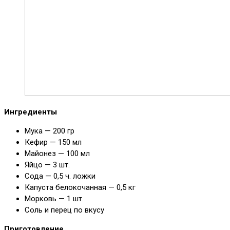
Ингредиенты
Мука — 200 гр
Кефир — 150 мл
Майонез — 100 мл
Яйцо — 3 шт.
Сода — 0,5 ч. ложки
Капуста белокочанная — 0,5 кг
Морковь — 1 шт.
Соль и перец по вкусу
Приготовление