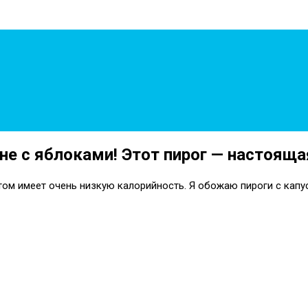
не с яблоками! Этот пирог — настояща
том имеет очень низкую калорийность. Я обожаю пироги с капус