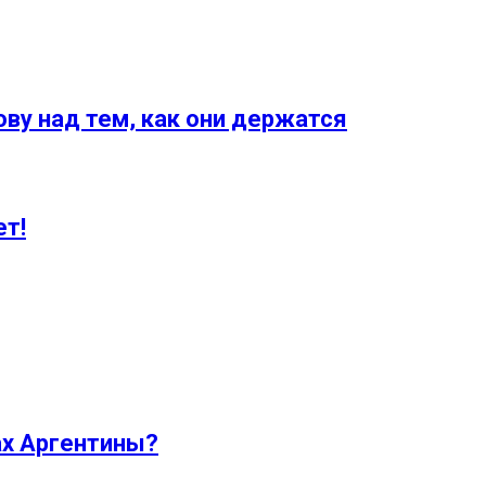
ву над тем, как они держатся
ет!
ах Аргентины?