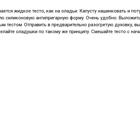
чается жидкое тесто, как на оладьи. Капусту нашинковать и по
зую силиконовую антипригарную форму. Очень удобно. Выложить
ым тестом. Отправить в предварительно разогретую духовку, вы
сделайте оладушки по такому же принципу. Смешайте тесто с на