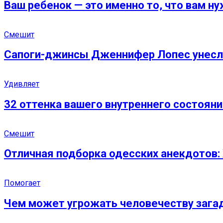
Ваш ребенок — это именно то, что вам ну
Смешит
Сапоги-джинсы Дженнифер Лопес унесли 
Удивляет
32 оттенка вашего внутреннего состояния
Смешит
Отличная подборка одесских анекдотов:
Помогает
Чем может угрожать человечеству загад