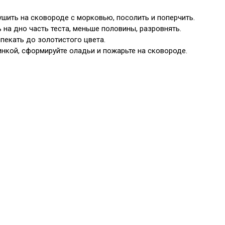
тушить на сковороде с морковью, посолить и поперчить.
 на дно часть теста, меньше половины, разровнять.
пекать до золотистого цвета.
чинкой, сформируйте оладьи и пожарьте на сковороде.