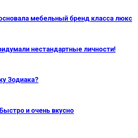
а основала мебельный бренд класса люкс
ридумали нестандартные личности!
ку Зодиака?
Быстро и очень вкусно