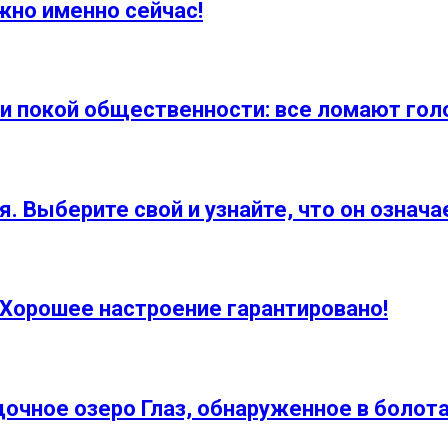
жно именно сейчас!
покой общественности: все ломают голо
. Выберите свой и узнайте, что он означа
 Хорошее настроение гарантировано!
очное озеро Глаз, обнаруженное в болот