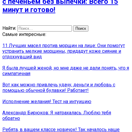
с печеньем без выпечки: Всего 15
минут и готово!
Найти:
Самые интересные:
11 Лучших масел против морщин на лице: Они помогут
устранить мелкие морщины, придадут коже сияние и
отдохнувший вид
Я была лучшей женой, но мне даже не дали понять, что я
симпатичная
Вот как можно привлечь удачу, деньги и любовь с
помощью обычной булавки! Работает!
Исполнение желания! Тест на интуицию
Александр Бирюков: Я натрахалась. Люблю тебя
обратно
Ребята, в вашем классе новичок! Так началось наше