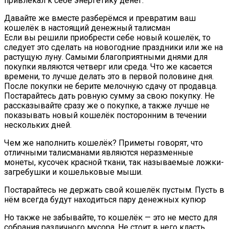
привлекал к себе энергетику денег.
Давайте же вместе разберёмся и превратим ваш
кошелёк в настоящий денежный талисман
Если вы решили приобрести себе новый кошелёк, то
следует это сделать на новогодние праздники или же на
растущую луну. Самыми благоприятными днями для
покупки являются четверг или среда. Что же касается
времени, то лучше делать это в первой половине дня.
После покупки не берите мелочную сдачу от продавца.
Постарайтесь дать ровную сумму за свою покупку. Не
рассказывайте сразу же о покупке, а также лучше не
показывать новый кошелёк посторонним в течении
нескольких дней.
Чем же наполнить кошелёк? Приметы говорят, что
отличными талисманами являются неразменные
монеты, кусочек красной ткани, так называемые ложки-
загребушки и кошельковые мыши.
Постарайтесь не держать свой кошелёк пустым. Пусть в
нём всегда будут находиться пару денежных купюр
Но также не забывайте, то кошелёк — это не место для
собрания различного мусора. Не стоит в него класть