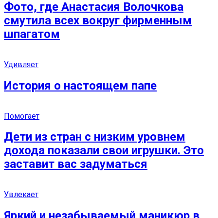
Фото, где Анастасия Волочкова
смутила всех вокруг фирменным
шпагатом
Удивляет
История о настоящем папе
Помогает
Дети из стран с низким уровнем
дохода показали свои игрушки. Это
заставит вас задуматься
Увлекает
Яркий и незабываемый маникюр в