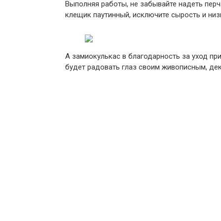
Выполняя работы, не забывайте надеть перча
клещик паутинный, исключите сырость и низ
А замиокулькас в благодарность за уход пр
будет радовать глаз своим живописным, де