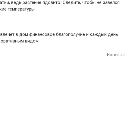
тки, ведь растение ядовито! Следите, чтобы не завелся
кие температуры.
ивлечет в дом финансовое благополучие и каждый день
коративным видом.
Источник