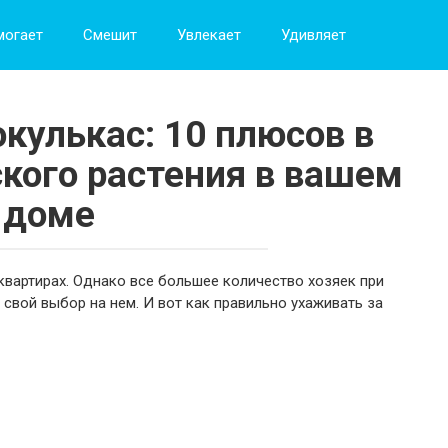
могает
Смешит
Увлекает
Удивляет
кулькас: 10 плюсов в
ского растения в вашем
доме
 квартирах. Однако все большее количество хозяек при
свой выбор на нем. И вот как правильно ухаживать за