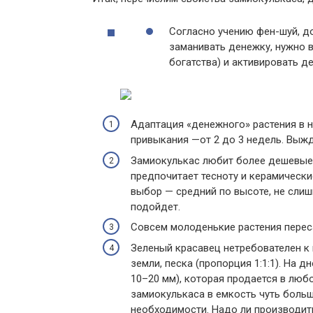
Согласно учению фен-шуй, д
заманивать денежку, нужно в
богатства) и активировать д
Адаптация «денежного» растения в н
привыкания —от 2 до 3 недель. Выжда
Замиокулькас любит более дешевые,
предпочитает тесноту и керамически
выбор — средний по высоте, не слиш
подойдет.
Совсем молоденькие растения переса
Зеленый красавец нетребователен к п
земли, песка (пропорция 1:1:1). На
10–20 мм), которая продается в люб
замиокулькаса в емкость чуть больш
необходимости. Надо ли производить