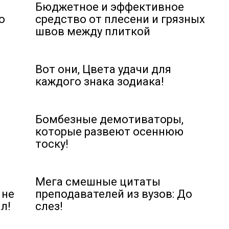
Бюджетное и эффективное
о
средство от плесени и грязных
швов между плиткой
Вот они, Цвета удачи для
каждого знака зодиака!
Бомбезные демотиваторы,
которые развеют осеннюю
тоску!
Мега смешные цитаты
 не
преподавателей из вузов: До
л!
слез!