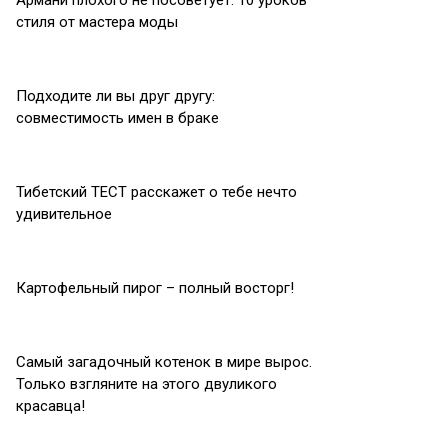
Армани плохого не посоветует: 10 уроков
стиля от мастера моды
Подходите ли вы друг другу:
совместимость имен в браке
Тибетский ТЕСТ расскажет о тебе нечто
удивительное
Картофельный пирог – полный восторг!
Самый загадочный котенок в мире вырос.
Только взгляните на этого двуликого
красавца!