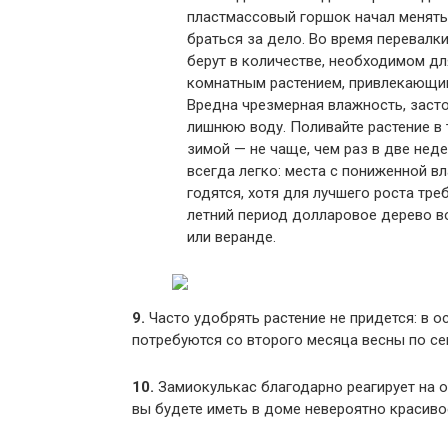
пластмассовый горшок начал менять
браться за дело. Во время перевалк
берут в количестве, необходимом дл
комнатным растением, привлекающим
Вредна чрезмерная влажность, засто
лишнюю воду. Поливайте растение в 
зимой — не чаще, чем раз в две неде
всегда легко: места с пониженной в
годятся, хотя для лучшего роста тре
летний период долларовое дерево в
или веранде.
9.
Часто удобрять растение не придется: в о
потребуются со второго месяца весны по сен
10.
Замиокулькас благодарно реагирует на о
вы будете иметь в доме невероятно красивое