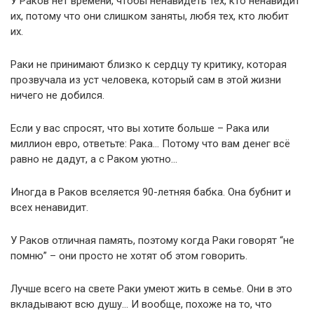
У Раков нет времени, чтобы ненавидеть тех, кто ненавидит
их, потому что они слишком заняты, любя тех, кто любит
их.
Раки не принимают близко к сердцу ту критику, которая
прозвучала из уст человека, который сам в этой жизни
ничего не добился.
Если у вас спросят, что вы хотите больше – Рака или
миллион евро, ответьте: Рака… Потому что вам денег всё
равно не дадут, а с Раком уютно…
Иногда в Раков вселяется 90-летняя бабка. Она бубнит и
всех ненавидит.
У Раков отличная память, поэтому когда Раки говорят “не
помню” – они просто не хотят об этом говорить.
Лучше всего на свете Раки умеют жить в семье. Они в это
вкладывают всю душу… И вообще, похоже на то, что