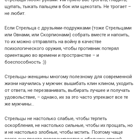
щупать, тыкать пальцем в бок или щекотать. Не трогает –
не любит.
Если Стрельца с друзьями-подружками (тоже Стрельцами
или Овнами, или Скорпионами) собрать вместе и напоить,
то их можно отправлять на войну в качестве
психологического оружия, чтобы противник потерял
ориентацию во времени и пространстве – и
боеспособность :))
Стрельцы-женщины многому полезному для современной
жизни научились у мужчин: вышибать клин клином, уходить
от ответа, не перезванивать, выбирать лучшее и получать
удовольствие, – однако, их за это часто упрекают все те
же мужчины…
Стрельцы не настолько слабые, чтобы терпеть
оскорбления, не настолько сильные, чтобы их прощать, но
и не настолько злобные, чтобы мстить. Поэтому чаще