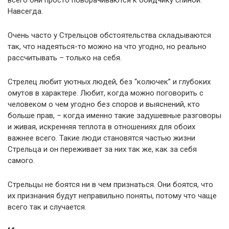
всего они просто поворачиваются к обидчику спиной.
Навсегда.
Очень часто у Стрельцов обстоятельства складываются
так, что надеяться-то можно на что угодно, но реально
рассчитывать – только на себя.
Стрелец любит уютных людей, без “колючек” и глубоких
омутов в характере. Любит, когда можно поговорить с
человеком о чем угодно без споров и выяснений, кто
больше прав, – когда именно такие задушевные разговоры
и живая, искренняя теплота в отношениях для обоих
важнее всего. Такие люди становятся частью жизни
Стрельца и он переживает за них так же, как за себя
самого.
Стрельцы не боятся ни в чем признаться. Они боятся, что
их признания будут неправильно поняты, потому что чаще
всего так и случается.