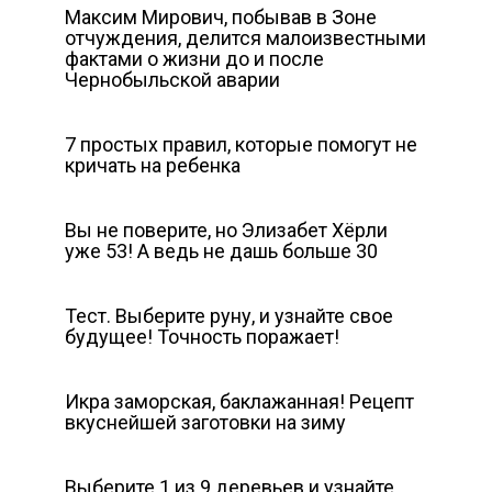
Максим Мирович, побывав в Зоне
отчуждения, делится малоизвестными
фактами о жизни до и после
Чернобыльской аварии
7 простых правил, которые помогут не
кричать на ребенка
Вы не поверите, но Элизабет Хёрли
уже 53! А ведь не дашь больше 30
Тест. Выберите руну, и узнайте свое
будущее! Точность поражает!
Икра заморская, баклажанная! Рецепт
вкуснейшей заготовки на зиму
Выберите 1 из 9 деревьев и узнайте,