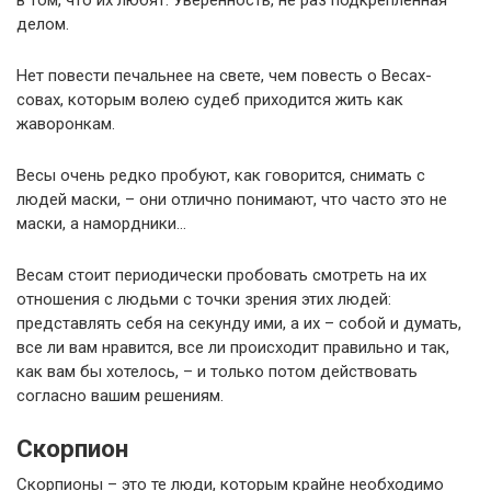
в том, что их любят. Уверенность, не раз подкреплённая
делом.
Нет повести печальнее на свете, чем повесть о Весах-
совах, которым волею судеб приходится жить как
жаворонкам.
Весы очень редко пробуют, как говорится, снимать с
людей маски, – они отлично понимают, что часто это не
маски, а намордники…
Весам стоит периодически пробовать смотреть на их
отношения с людьми с точки зрения этих людей:
представлять себя на секунду ими, а их – собой и думать,
все ли вам нравится, все ли происходит правильно и так,
как вам бы хотелось, – и только потом действовать
согласно вашим решениям.
Скорпион
Скорпионы – это те люди, которым крайне необходимо