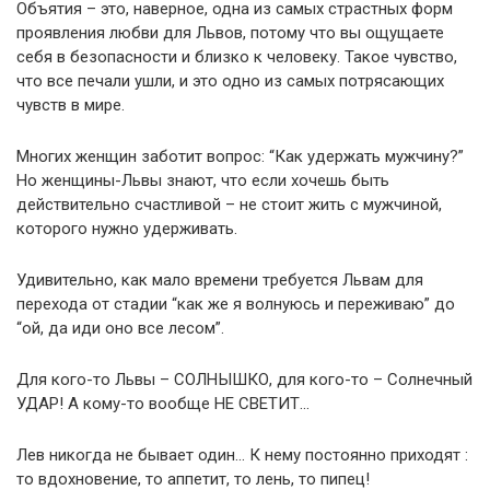
Объятия – это, наверное, одна из самых страстных форм
проявления любви для Львов, потому что вы ощущаете
себя в безопасности и близко к человеку. Такое чувство,
что все печали ушли, и это одно из самых потрясающих
чувств в мире.
Многих женщин заботит вопрос: “Как удержать мужчину?”
Но женщины-Львы знают, что если хочешь быть
действительно счастливой – не стоит жить с мужчиной,
которого нужно удерживать.
Удивительно, как мало времени требуется Львам для
перехода от стадии “как же я волнуюсь и переживаю” до
“ой, да иди оно все лесом”.
Для кого-то Львы – СОЛНЫШКО, для кого-то – Солнечный
УДАР! А кому-то вообще НЕ СВЕТИТ…
Лев никогда не бывает один… К нему постоянно приходят :
то вдохновение, то аппетит, то лень, то пипец!