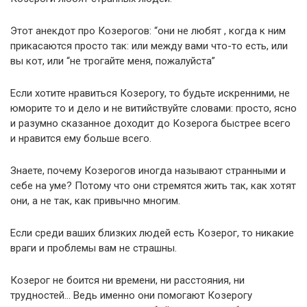
Этот анекдот про Козерогов: “они не любят , когда к ним
прикасаются просто так: или между вами что-то есть, или
вы кот, или “не трогайте меня, пожалуйста”
Если хотите нравиться Козерогу, то будьте искренними, не
юморите то и дело и не витийствуйте словами: просто, ясно
и разумно сказанное доходит до Козерога быстрее всего
и нравится ему больше всего.
Знаете, почему Козерогов иногда называют странными и
себе на уме? Потому что они стремятся жить так, как хотят
они, а не так, как привычно многим.
Если среди ваших близких людей есть Козерог, то никакие
враги и проблемы вам не страшны.
Козерог не боится ни времени, ни расстояния, ни
трудностей… Ведь именно они помогают Козерогу