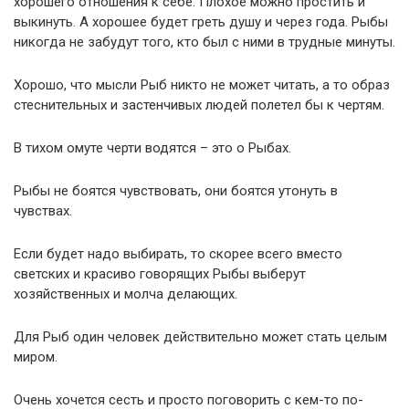
хорошего отношения к себе. Плохое можно простить и
выкинуть. А хорошее будет греть душу и через года. Рыбы
никогда не забудут того, кто был с ними в трудные минуты.
Хорошо, что мысли Рыб никто не может читать, а то образ
стеснительных и застенчивых людей полетел бы к чертям.
В тихом омуте черти водятся – это о Рыбах.
Рыбы не боятся чувствовать, они боятся утонуть в
чувствах.
Если будет надо выбирать, то скорее всего вместо
светских и красиво говорящих Рыбы выберут
хозяйственных и молча делающих.
Для Рыб один человек действительно может стать целым
миром.
Очень хочется сесть и просто поговорить с кем-то по-