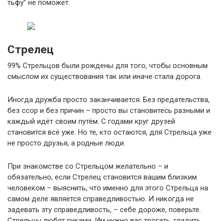
тьфу” не поможет.
Стрелец
99% Стрельцов были рождены для того, чтобы основным
смыслом их существования так или иначе стала дорога.
Иногда дружба просто заканчивается. Без предательства,
без ссор и без причин – просто вы становитесь разными и
каждый идёт своим путём. С годами круг друзей
становится всё уже. Но те, кто остаются, для Стрельца уже
не просто друзья, а родные люди.
При знакомстве со Стрельцом желательно – и
обязательно, если Стрелец становится вашим близким
человеком – выяснить, что именно для этого Стрельца на
самом деле является справедливостью. И никогда не
задевать эту справедливость, – себе дороже, поверьте.
Стрельцы любят руками. Им нужно вас трогать, гладить,