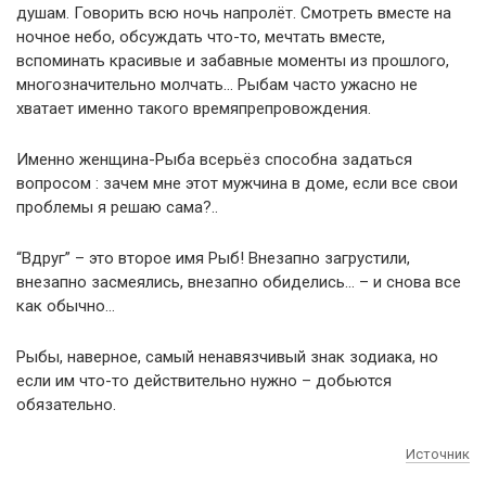
душам. Говорить всю ночь напролёт. Смотреть вместе на
ночное небо, обсуждать что-то, мечтать вместе,
вспоминать красивые и забавные моменты из прошлого,
многозначительно молчать… Рыбам часто ужасно не
хватает именно такого времяпрепровождения.
Именно женщина-Рыба всерьёз способна задаться
вопросом : зачем мне этот мужчина в доме, если все свои
проблемы я решаю сама?..
“Вдруг” – это второе имя Рыб! Внезапно загрустили,
внезапно засмеялись, внезапно обиделись… – и снова все
как обычно…
Рыбы, наверное, самый ненавязчивый знак зодиака, но
если им что-то действительно нужно – добьются
обязательно.
Источник