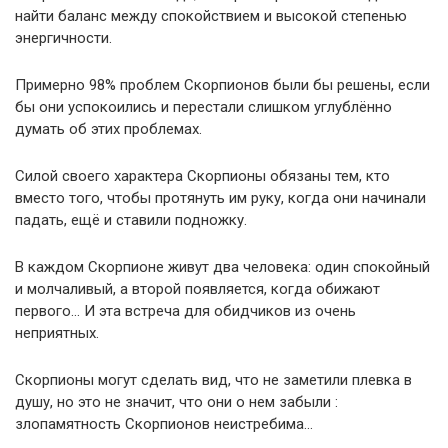
найти баланс между спокойствием и высокой степенью
энергичности.
Примерно 98% проблем Скорпионов были бы решены, если
бы они успокоились и перестали слишком углублённо
думать об этих проблемах.
Силой своего характера Скорпионы обязаны тем, кто
вместо того, чтобы протянуть им руку, когда они начинали
падать, ещё и ставили подножку.
В каждом Скорпионе живут два человека: один спокойный
и молчаливый, а второй появляется, когда обижают
первого… И эта встреча для обидчиков из очень
неприятных.
Скорпионы могут сделать вид, что не заметили плевка в
душу, но это не значит, что они о нем забыли :
злопамятность Скорпионов неистребима…