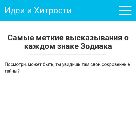
Перейти
Идеи и Хитрости
к
контенту
Самые меткие высказывания о
каждом знаке Зодиака
Посмотри, может быть, ты увидишь там свои сокровенные
тайны?