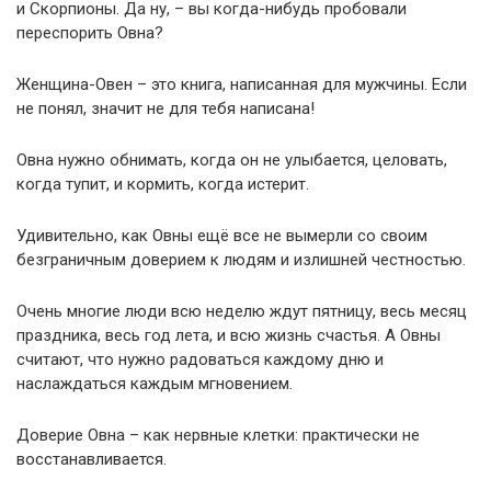
и Скорпионы. Да ну, – вы когда-нибудь пробовали
переспорить Овна?
Женщина-Овен – это книга, написанная для мужчины. Если
не понял, значит не для тебя написана!
Овна нужно обнимать, когда он не улыбается, целовать,
когда тупит, и кормить, когда истерит.
Удивительно, как Овны ещё все не вымерли со своим
безграничным доверием к людям и излишней честностью.
Очень многие люди всю неделю ждут пятницу, весь месяц
праздника, весь год лета, и всю жизнь счастья. А Овны
считают, что нужно радоваться каждому дню и
наслаждаться каждым мгновением.
Доверие Овна – как нервные клетки: практически не
восстанавливается.