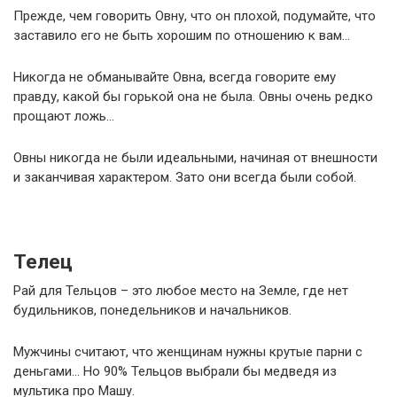
Прежде, чем говорить Овну, что он плохой, подумайте, что
заставило его не быть хорошим по отношению к вам…
Никогда не обманывайте Овна, всегда говорите ему
правду, какой бы горькой она не была. Овны очень редко
прощают ложь…
Овны никогда не были идеальными, начиная от внешности
и заканчивая характером. Зато они всегда были собой.
Телец
Рай для Тельцов – это любое место на Земле, где нет
будильников, понедельников и начальников.
Мужчины считают, что женщинам нужны крутые парни с
деньгами… Но 90% Тельцов выбрали бы медведя из
мультика про Машу.