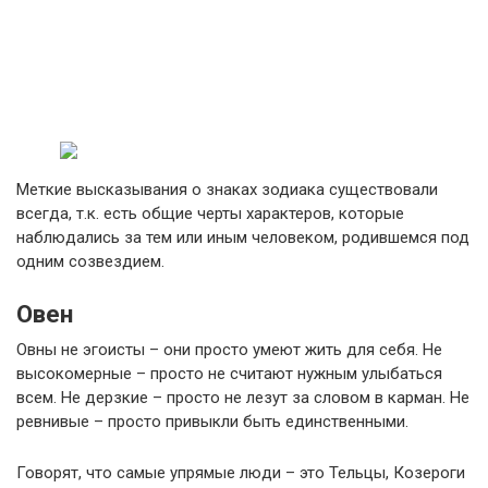
Меткие высказывания о знаках зодиака существовали
всегда, т.к. есть общие черты характеров, которые
наблюдались за тем или иным человеком, родившемся под
одним созвездием.
Овен
Овны не эгоисты – они просто умеют жить для себя. Не
высокомерные – просто не считают нужным улыбаться
всем. Не дерзкие – просто не лезут за словом в карман. Не
ревнивые – просто привыкли быть единственными.
Говорят, что самые упрямые люди – это Тельцы, Козероги