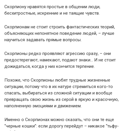
Скорпиону нравятся простые в общении люди,
бесхитростные, искренние и не таящие чувств.
Скорпионам не стоит строить фантастических теорий,
объясняющих непонятное поведение людей, – лучше
научиться задавать прямые вопросы.
Скорпионы редко проявляют агрессию сразу, – они
предостерегают, намекают, подают знаки… И не стоит
дожидаться, когда у них кончится терпение.
Похоже, что Скорпионы любят трудные жизненные
ситуации, потому что в их натуре стремиться кого-то
спасать, выбираться из сложной ситуации и вообще
превращать свою жизнь из серой в яркую и красочную,
наполненную эмоциями и движением.
Именно о Скорпионах можно сказать, что они те еще
“черные кошки”: если дорогу перейдут – никакое “тьфу-