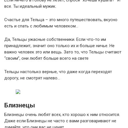
Если ничего в голову не лезет, спроси “хочешь кушать?” И
все. Ты идеальный мужик.
Счастье для Тельца – это много путешествовать, вкусно
есть и спать с любимым человеком…
Да, Тельцы ужасные собственники. Если что-то им
принадлежит, значит оно только их и больше ничье. Не
важно человек это или вещь. Зато то, что Тельцы считают
“своим”, они любят больше всего на свете
Тельцы настолько верные, что даже когда переходят
дорогу, не смотрят налево…
Близнецы
Близнецы очень любят всех, кто хорошо к ним относится.
Даже если Близнецы не часто с вами разговаривают не
думайте, что они вас не ценят.