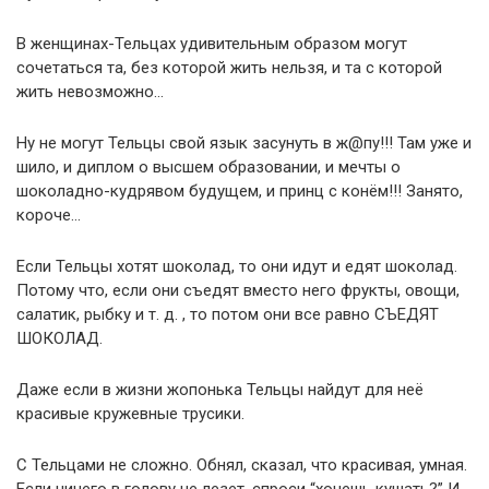
В женщинах-Тельцах удивительным образом могут
сочетаться та, без которой жить нельзя, и та с которой
жить невозможно…
Ну не могут Тельцы свой язык засунуть в ж@пу!!! Там уже и
шило, и диплом о высшем образовании, и мечты о
шоколадно-кудрявом будущем, и принц с конём!!! Занято,
короче…
Если Тельцы хотят шоколад, то они идут и едят шоколад.
Потому что, если они съедят вместо него фрукты, овощи,
салатик, рыбку и т. д. , то потом они все равно СЪЕДЯТ
ШОКОЛАД.
Даже если в жизни жопонька Тельцы найдут для неё
красивые кружевные трусики.
С Тельцами не сложно. Обнял, сказал, что красивая, умная.