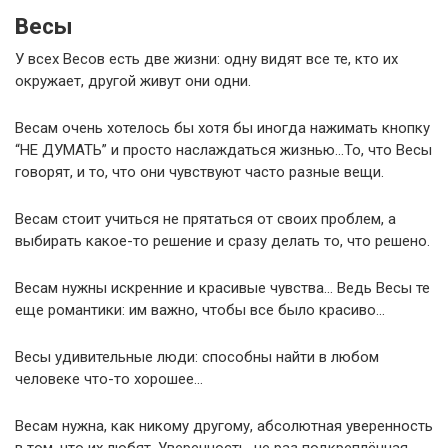
Весы
У всех Весов есть две жизни: одну видят все те, кто их
окружает, другой живут они одни.
Весам очень хотелось бы хотя бы иногда нажимать кнопку
“НЕ ДУМАТЬ” и просто наслаждаться жизнью…То, что Весы
говорят, и то, что они чувствуют часто разные вещи.
Весам стоит учиться не прятаться от своих проблем, а
выбирать какое-то решение и сразу делать то, что решено.
Весам нужны искренние и красивые чувства… Ведь Весы те
еще романтики: им важно, чтобы все было красиво…
Весы удивительные люди: способны найти в любом
человеке что-то хорошее…
Весам нужна, как никому другому, абсолютная уверенность