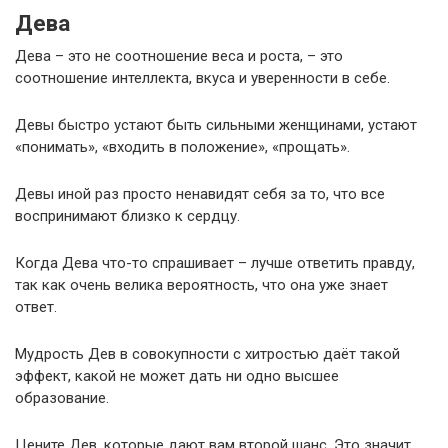
Дева
Дева – это не соотношение веса и роста, – это
соотношение интеллекта, вкуса и уверенности в себе.
Девы быстро устают быть сильными женщинами, устают
«понимать», «входить в положение», «прощать».
Девы иной раз просто ненавидят себя за то, что все
воспринимают близко к сердцу.
Когда Дева что-то спрашивает – лучше ответить правду,
так как очень велика вероятность, что она уже знает
ответ.
Мудрость Дев в совокупности с хитростью даёт такой
эффект, какой не может дать ни одно высшее
образование.
Цените Дев, которые дают вам второй шанс. Это значит,