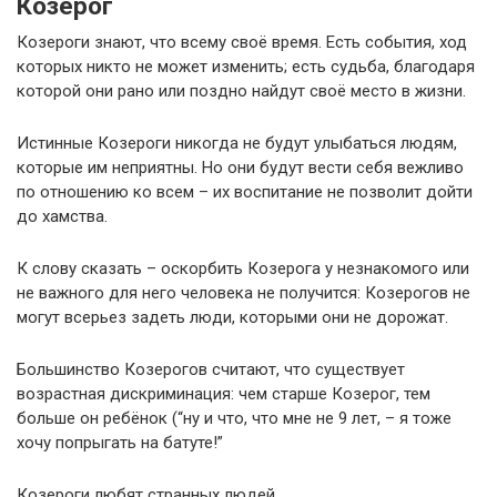
Козерог
Козероги знают, что всему своё время. Есть события, ход
которых никто не может изменить; есть судьба, благодаря
которой они рано или поздно найдут своё место в жизни.
Истинные Козероги никогда не будут улыбаться людям,
которые им неприятны. Но они будут вести себя вежливо
по отношению ко всем – их воспитание не позволит дойти
до хамства.
К слову сказать – оскорбить Козерога у незнакомого или
не важного для него человека не получится: Козерогов не
могут всерьез задеть люди, которыми они не дорожат.
Большинство Козерогов считают, что существует
возрастная дискриминация: чем старше Козерог, тем
больше он ребёнок (“ну и что, что мне не 9 лет, – я тоже
хочу попрыгать на батуте!”
Козероги любят странных людей.