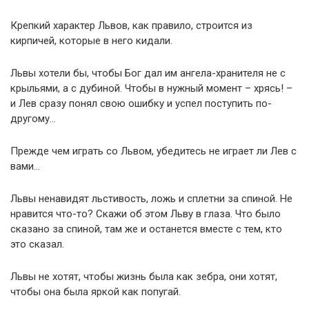
Крепкий характер Львов, как правило, строится из
кирпичей, которые в него кидали.
Львы хотели бы, чтобы Бог дал им ангела-хранителя не с
крыльями, а с дубиной. Чтобы в нужный момент – хрясь! –
и Лев сразу понял свою ошибку и успел поступить по-
другому…
Прежде чем играть со Львом, убедитесь не играет ли Лев с
вами…
Львы ненавидят льстивость, ложь и сплетни за спиной. Не
нравится что-то? Скажи об этом Льву в глаза. Что было
сказано за спиной, там же и останется вместе с тем, кто
это сказал.
Львы не хотят, чтобы жизнь была как зебра, они хотят,
чтобы она была яркой как попугай.