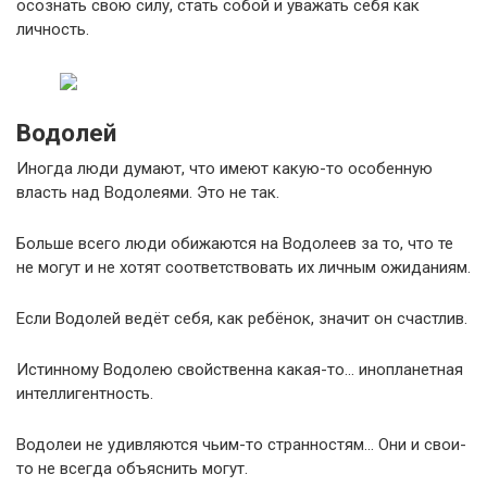
осознать свою силу, стать собой и уважать себя как
личность.
Водолей
Иногда люди думают, что имеют какую-то особенную
власть над Водолеями. Это не так.
Больше всего люди обижаются на Водолеев за то, что те
не могут и не хотят соответствовать их личным ожиданиям.
Если Водолей ведёт себя, как ребёнок, значит он счастлив.
Истинному Водолею свойственна какая-то… инопланетная
интеллигентность.
Водолеи не удивляются чьим-то странностям… Они и свои-
то не всегда объяснить могут.