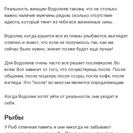
Реальность женщин-Водолеев такова, что не столько
важно наличие мужчины рядом, сколько отсутствие
идиота, который тянет из тебя все жизненные силы.
Водолеи, когда рушатся все их планы улыбаются, выглядят
отлично и знают, что если не получилось так, как им
сейчас было нужно, значит позже будет ещё лучше!
Для Водолеев очень часто всё решает послевкусие. Во
всём. Всё зависит от того, что почувствуешь после. После
общения, после поцелуя, после ссоры, после кофе, после
взгляда. Это “после” во многом является определяющим.
Когда Водолеи хотят уйти от реальности, они уходят в
себя…
Рыбы
У Рыб отличная память и они никогда не забывают