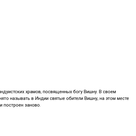
ндуистских храмов, посвященных богу Вишну. В своем
ято называть в Индии святые обители Вишну, на этом месте
и построен заново.