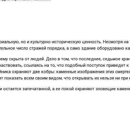
иальную, но и культурно-историческую ценность. Несмотря на 
тельное число стражей порядка, а само здание оборудовано 
ему скрыта от людей. Дело в том, что последнее, седьмое хран
аствовать, ссылаясь на то, что подобный поступок приведет к
айника охраняют две кобры: каменные изображения этих смерте
т показать всем своим видом, что открывать их нельзя ни при 
остается запечатанной, а ее покой охраняют зловещие камен