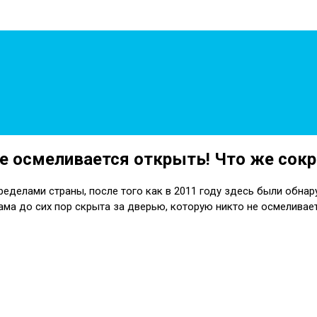
не осмеливается открыть! Что же сокр
ределами страны, после того как в 2011 году здесь были обн
ама до сих пор скрыта за дверью, которую никто не осмеливае