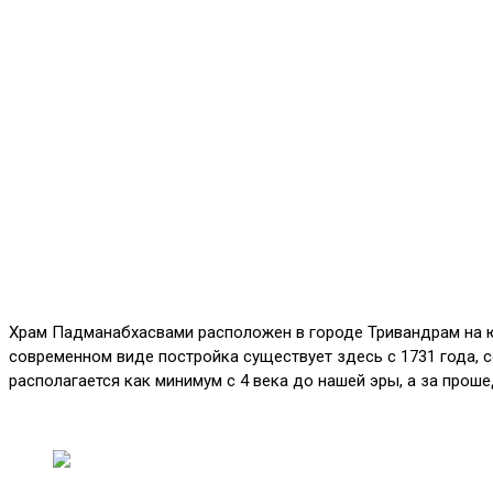
Храм Падманабхасвами расположен в городе Тривандрам на юг
современном виде постройка существует здесь с 1731 года, 
располагается как минимум с 4 века до нашей эры, а за прош