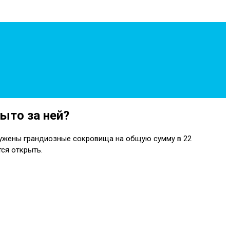
ыто за ней?
аружены грандиозные сокровища на общую сумму в 22
тся открыть.