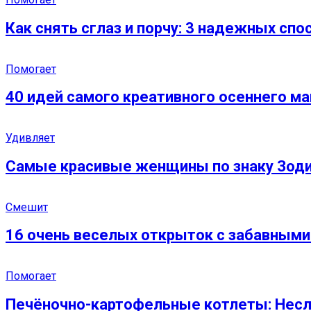
Как снять сглаз и порчу: 3 надежных спо
Помогает
40 идей самого креативного осеннего ма
Удивляет
Самые красивые женщины по знаку Зод
Смешит
16 очень веселых открыток с забавными
Помогает
Печёночно-картофельные котлеты: Нес