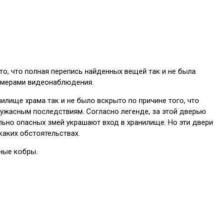
то, что полная перепись найденных вещей так и не была
камерами видеонаблюдения.
илище храма так и не было вскрыто по причине того, что
 ужасным последствиям. Согласно легенде, за этой дверью
льно опасных змей украшают вход в хранилище. Но эти двери
каких обстоятельствах.
ные кобры.