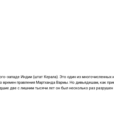
о-западе Индии (штат Керала). Это один из многочисленных и
со времен правления Мартханда Вармы. Но дивьядешам, как прин
едшие две с лишним тысячи лет он был несколько раз разрушен 