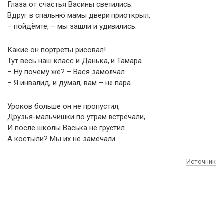
Глаза от счастья Васины светились.
Вдруг в спальню мамы двери приоткрыл,
– пойдёмте, – мы зашли и удивились.
Какие он портреты рисовал!
Тут весь наш класс и Данька, и Тамара…
– Ну почему же? – Вася замолчал.
– Я инвалид, и думал, вам – не пара.
Уроков больше он не пропустил,
Друзья-мальчишки по утрам встречали,
И после школы Васька не грустил…
А костыли? Мы их не замечали.
Источник