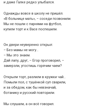
и даже Галке редко улыбался.
Однажды вовсе в школу не пришёл.
«В больнице мать», – соседи позвонили.
Мы не пошли с парнями на футбол,
купили торт и к Васе поспешили.
Он двери неуверенно открыл:
– Без мамы не могу…
– Мы это знаем.
Дай лапу, друг, – Егор проговорил, –
замерзли, угостишь горячим чаем?
Открыли торт, разлили в кружки чай…
Помыли пол, с тушёнкой суп сварили,
и за обедом, как бы невзначай,
ботанику и русский повторили.
Мы слушали, а он всё говорил.