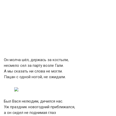
Он молча шёл, держась за костыли,
несмело сел за парту возле Гали.
А мы сказать ни слова не могли.
Пацан с одной ногой, не ожидали.
Был Вася нелюдим, дичился нас.
Уж праздник новогодний приближался,
а он сидел не поднимая глаз