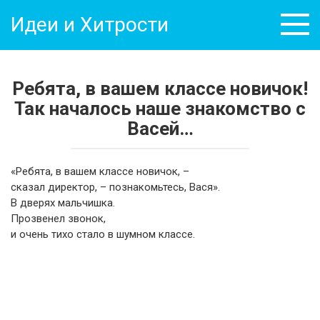
Перейти
Идеи и Хитрости
к
контенту
Ребята, в вашем классе новичок!
Так началось наше знакомство с
Васей…
«Ребята, в вашем классе новичок, –
cказал директор, – познакомьтесь, Вася».
В дверях мальчишка.
Прозвенел звонок,
и очень тихо стало в шумном классе.