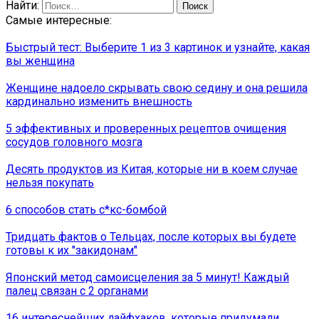
Найти:
Самые интересные:
Быстрый тест: Выберите 1 из 3 картинок и узнайте, какая
вы женщина
Женщине надоело скрывать свою седину и она решила
кардинально изменить внешность
5 эффективных и проверенных рецептов очищения
сосудов головного мозга
Десять продуктов из Китая, которые ни в коем случае
нельзя покупать
6 способов стать с*кс-бомбой
Тридцать фактов о Тельцах, после которых вы будете
готовы к их ″закидонам″
Японский метод самоисцеления за 5 минут! Каждый
палец связан с 2 органами
16 интереснейших лайфхаков, которые придумали