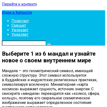
Перейти к контенту
Идеи и Хитрости
Помогает
Смешит
Увлекает
Удивляет
Выберите 1 из 6 мандал и узнайте
новое о своем внутреннем мире
Мандала — это геометрический символ, имеющий
сложную структуру. Этот символ используется
в буддийских и индуистских религиозных практиках,
символизируя вселенную. Миниатюрная «карта
космоса» выражает сущность, источник энергии. С
санскрита «мандала» переводится как «колесо, сфера,
кольцо», поэтому его сакральное схематическое
изображение выражает определенное состояния