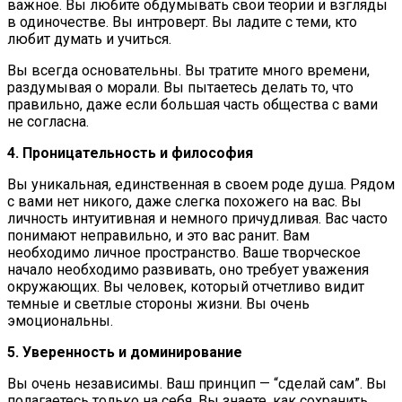
важное. Вы любите обдумывать свои теории и взгляды
в одиночестве. Вы интроверт. Вы ладите с теми, кто
любит думать и учиться.
Вы всегда основательны. Вы тратите много времени,
раздумывая о морали. Вы пытаетесь делать то, что
правильно, даже если большая часть общества с вами
не согласна.
4. Проницательность и философия
Вы уникальная, единственная в своем роде душа. Рядом
с вами нет никого, даже слегка похожего на вас. Вы
личность интуитивная и немного причудливая. Вас часто
понимают неправильно, и это вас ранит. Вам
необходимо личное пространство. Ваше творческое
начало необходимо развивать, оно требует уважения
окружающих. Вы человек, который отчетливо видит
темные и светлые стороны жизни. Вы очень
эмоциональны.
5. Уверенность и доминирование
Вы очень независимы. Ваш принцип — “сделай сам”. Вы
полагаетесь только на себя. Вы знаете, как сохранить