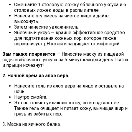
Смешайте 1 столовую ложку яблочного уксуса и 6
столовых ложек воды в распылителе.
Нанесите эту смесь на чистое лицо и дайте
высохнуть.
Затем нанесите увлажнитель.
Яблочный уксус — крайне эффективное средство
для подтягивания кожных пор, которое также
нормализует pH кожи и защищает от инфекций.
Вам также понравится —
Наносите маску из пищевой
соды и яблочного уксуса на 5 минут каждый день. Пятна
и прыщи исчезнут!
2. Ночной крем из алоэ вера.
Нанесите гель из алоэ вера на лицо и оставьте на
ночь.
Наутро смойте.
Это не только увлажнит кожу, но и подтянет её.
Также гель очищает и питает кожу, вычищая жир и
грязь из забитых пор.
3. Маска из яичного белка.