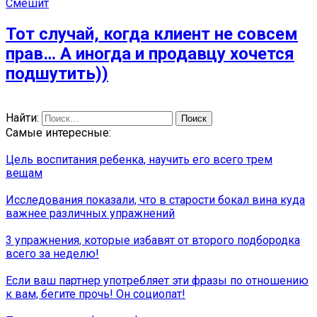
Смешит
Тот случай, когда клиент не совсем
прав… А иногда и продавцу хочется
подшутить))
Найти:
Самые интересные:
Цель воспитания ребенка, научить его всего трем
вещам
Исследования показали, что в старости бокал вина куда
важнее различных упражнений
3 упражнения, которые избавят от второго подбородка
всего за неделю!
Если ваш партнер употребляет эти фразы по отношению
к вам, бегите прочь! Он социопат!