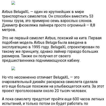
Airbus BelugaXL — один из крупнейших в мире
транспортных самолетов. Он способен вместить 53
тонны груза, это примерно семь взрослых слонов.
Диаметр фюзеляжа лайнера просто огромный — 8,8
метров.
Это не первый самолет Airbus, похожий на кита. Первая
подобная модель Airbus Beluga была введена в
эксплуатацию в 1995 году. BelugaXL спроектирован по
такому же принципу, однако лайнер гораздо больших
размеров. Также он получил от своего
предшественника поднимающуюся кабину.
Но что несомненно отличает BelugaXL — это
очаровательный дизайн: раскраска самолета сделала
его еще больше похожим на улыбающегося кита. За этот
проект проголосовали около 20 тысяч человек.
А пока самолету предстоит пройти еще 600 часов летных
испытаний, и только потом он будет работать по