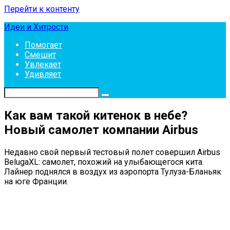
Перейти к контенту
Идеи и Хитрости
Помогает
Смешит
Увлекает
Удивляет
Как вам такой китенок в небе?
Новый самолет компании Airbus
Недавно свой первый тестовый полет совершил Airbus
BelugaXL: самолет, похожий на улыбающегося кита.
Лайнер поднялся в воздух из аэропорта Тулуза-Бланьяк
на юге Франции.