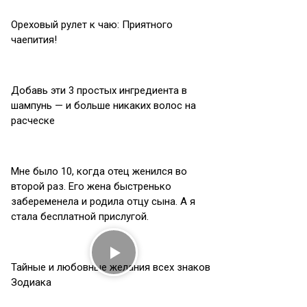
Ореховый рулет к чаю: Приятного
чаепития!
Добавь эти 3 простых ингредиента в
шампунь — и больше никаких волос на
расческе
Мне было 10, когда отец женился во
второй раз. Его жена быстренько
забеременела и родила отцу сына. А я
стала бесплатной прислугой.
Тайные и любовные желания всех знаков
Зодиака