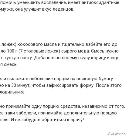
 помочь уменьшить воспаление, имеет антиоксидантные
ому же, она улучшит вкус леденцов.
х ложек) кокосового масла и тщательно взбейте его до
ло 100 г (7 столовых ложек) сырого меда. Смесь нужно
 в густую пасту. Добавьте по своему вкусу корицу и еще
я смесь.
или выложите небольшие порции на восковую бумагу.
о на 30 минут, чтобы зафиксировать форму. После этого
олодильнике.
о принимайте одну порцию средства, независимо от того,
 все-таки заболели, принимайте дополнительную порцию
шля. И не забудьте обратиться к врачу!
Источник