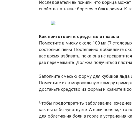
Исследователи выяснили, что корица может
свойства, а также борется с бактериями. К т
Как приготовить средство от кашля
Поместите в миску около 100 мл (7 столовы
состояния пены. Постепенно добавляйте око
все время взбивать, пока она не превратится
раз перемешайте. Должна получиться плотна
Заполните смесью форму для кубиков льда 
Поместите их в морозильную камеру примерн
достаньте средство из формы и храните в х
Чтобы предотвратить заболевание, ежедневн
как вы себя чувствуете. А если поняли, что
для облегчения боли в горле и устранения ка