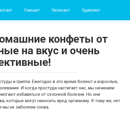
могает
Смешит
Увлекает
Удивляет
омашние конфеты от
ные на вкус и очень
ективные!
остуды и гриппа. Ежегодно в это время болеют и взрослые,
левания. И когда простуда настигает нас, мы начинаем
могают избавиться от сезонной болезни. Но они
а, которые могут наносить вред организму. К тому же, нет
я мы не заболеем снова.