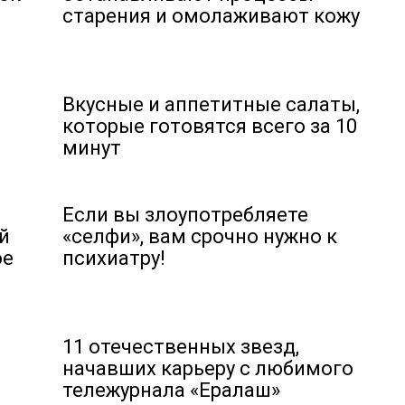
старения и омолаживают кожу
Вкусные и аппетитные салаты,
которые готовятся всего за 10
минут
Если вы злоупотребляете
й
«селфи», вам срочно нужно к
ое
психиатру!
11 отечественных звезд,
начавших карьеру с любимого
тележурнала «Ералаш»