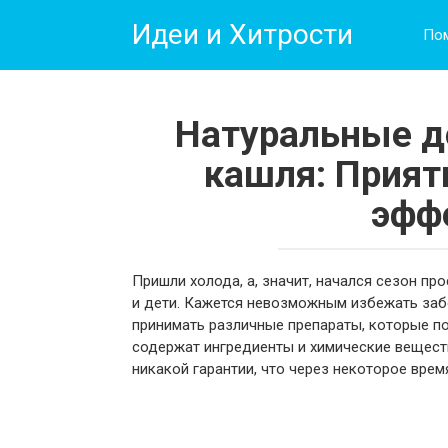
Перейти
Идеи и Хитрости
к
По
контенту
Натуральные д
кашля: Прият
эфф
Пришли холода, а, значит, начался сезон пр
и дети. Кажется невозможным избежать забо
принимать различные препараты, которые по
содержат ингредиенты и химические веществ
никакой гарантии, что через некоторое врем