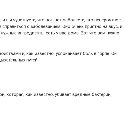
 и вы чувствуете, что вот-вот заболеете, это невероятное
справиться с заболеванием. Оно очень приятно на вкус, и
е нужные ингредиенты есть у вас дома. Вот что вам нужно.
йствами и, как известно, успокаивает боль в горле. Он
дыхательных путей.
, которая, как известно, убивает вредные бактерии,