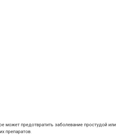
рое может предотвратить заболевание простудой или
их препаратов.