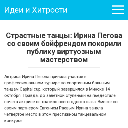
Перейти
Идеи и Хитрости
к
контенту
Страстные танцы: Ирина Пегова
со своим бойфрендом покорили
публику виртуозным
мастерством
Актриса Ирина Пегова приняла участие в
профессиональном турнире по спортивным бальным
танцам Capital cup, который завершился в Минске 14
октября. Правда, до заветной ступеньки на пьедестале
почета актрисе не хватило всего одного шага. Вместе со
своим партнером Евгением Раевым Ирина заняла
четвертое место в этом престижном танцевальном
конкурсе.