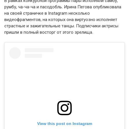
В рамках конкурсной программы пары исполняли самбу,
румбу, ча-ча-ча и пасодобль. Ирина Пегова опубликовала
на своей страничке в Instagram несколько
видеофрагментов, на которых она виртуозно исполняет
страстные и зажигательные танцы. Подписчики актрисы
пришли в полный восторг от этого зрелища.
View this post on Instagram