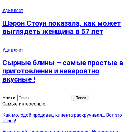
Удивляет
Шэрон Стоун показала, как может
выглядеть женщина в 57 лет
Удивляет
Сырные блины – самые простые в
приготовлении и невероятно
вкусные !
Найти:
Самые интересные:
Как молодой продавец клиента раскручивал… Вот это
класс!
Египетский гороскоп по дате рождения: Невероятно