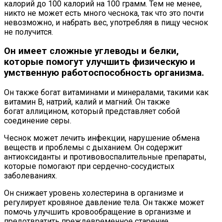
калорий до 100 калорий на 100 грамм. Тем не менее,
никто не может есть много чеснока, так что это почти
невозможно, и набрать вес, употребляя в пищу чеснок
не получится.
Он имеет сложные углеводы и белки,
которые помогут улучшить физическую и
умственную работоспособность организма.
Он также богат витаминами и минералами, такими как
витамин B, натрий, калий и магний. Он также
богат аллицином, который представляет собой
соединение серы.
Чеснок может лечить инфекции, нарушение обмена
веществ и проблемы с дыханием. Он содержит
антиоксиданты и противовоспалительные препараты,
которые помогают при сердечно-сосудистых
заболеваниях.
Он снижает уровень холестерина в организме и
регулирует кровяное давление тела. Он также может
помочь улучшить кровообращение в организме и
предотвратить преждевременное старение.