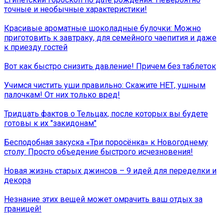
точные и необычные характеристики!
Красивые ароматные шоколадные булочки: Можно
приготовить к завтраку, для семейного чаепития и даже
к приезду гостей
Вот как быстро снизить давление! Причем без таблеток
Учимся чистить уши правильно: Скажите НЕТ, ушным
палочкам! От них только вред!
Тридцать фактов о Тельцах, после которых вы будете
готовы к их ″закидонам″
Бесподобная закуска «Три поросёнка» к Новогоднему
столу: Просто объедение быстрого исчезновения!
Новая жизнь старых джинсов – 9 идей для переделки и
декора
Незнание этих вещей может омрачить ваш отдых за
границей!