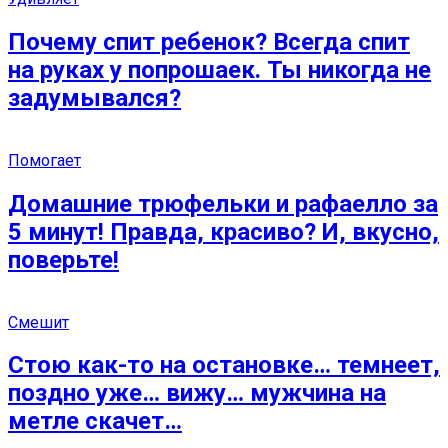
Почему спит ребенок? Всегда спит
на руках у попрошаек. Ты никогда не
задумывался?
Помогает
Домашние трюфельки и рафаелло за
5 минут! Правда, красиво? И, вкусно,
поверьте!
Смешит
Стою как-то на остановке… темнеет,
поздно уже… вижу… мужчина на
метле скачет…