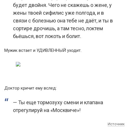
будет двойня. Чего не скажешь о жене, у
жены твоей сифилис уже полгода, и в
связи с болезнью она тебе не даёт, и ты в
сортире дрочишь, а там тесно, локтем
бьёшься, вот локоть и болит.
Мужик встает и УДИВЛЕННЫЙ уходит.
Доктор кричит ему вслед:
— Ты еще тормозуху смени и клапана
отрегулируй на «Москвиче»!
Источник