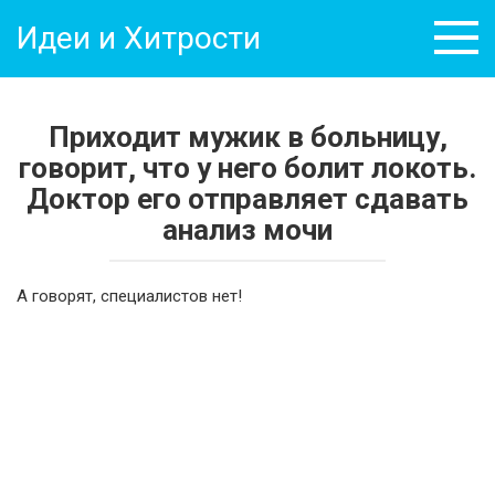
Перейти
Идеи и Хитрости
к
контенту
Приходит мужик в больницу,
говорит, что у него болит локоть.
Доктор его отправляет сдавать
анализ мочи
А говорят, специалистов нет!