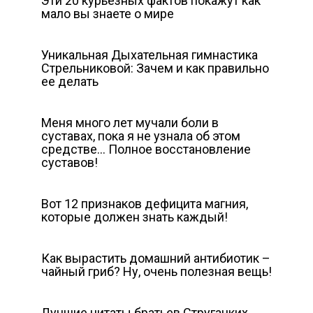
Эти 20 курьезных фактов покажут как
мало вы знаете о мире
Уникальная Дыхательная гимнастика
Стрельниковой: Зачем и как правильно
ее делать
Меня много лет мучали боли в
суставах, пока я не узнала об этом
средстве… Полное восстановление
суставов!
Вот 12 признаков дефицита магния,
которые должен знать каждый!
Как вырастить домашний антибиотик –
чайный гриб? Ну, очень полезная вещь!
Лучшие цитаты братьев Стругацких,