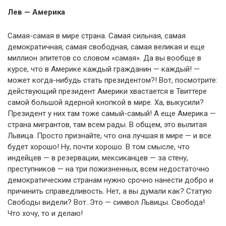
Лев — Америка
Самая-самая в мире страна. Самая сильная, самая
демократичная, самая свободная, самая великая и еще
миллион эпитетов со словом «самая». Да вы вообще в
курсе, что в Америке каждый гражданин — каждый! —
может когда-нибудь стать президентом?! Вот, посмотрите:
действующий президент Америки хвастается в Твиттере
самой большой ядерной кнопкой в мире. Ха, выкусили?
Президент у них там тоже самый-самый! А еще Америка —
страна мигрантов, там всем рады. В общем, это вылитая
Львица. Просто признайте, что она лучшая в мире — и все
будет хорошо! Ну, почти хорошо. В том смысле, что
индейцев — в резервации, мексиканцев — за стену,
преступников — на три пожизненных, всем недостаточно
демократическим странам нужно срочно нанести добро и
причинить справедливость. Нет, а вы думали как? Статую
Свободы видели? Вот. Это — символ Львицы. Свобода!
Что хочу, то и делаю!