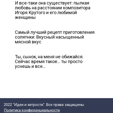
И все-таки она существует: пылкая
любовь на расстоянии композитора
Игоря Крутого и его любимой
женщины
Самый лучший рецепт приготовления
солятнки: Вкусный насыщенный
мясной вкус
Ты, сынок, на меня не обижайся.
Сейчас время такое… ты просто
уснешь и все…
2022 "Идеи и хитрости". Все права защищены
Политика конфиденциальности