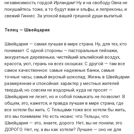
независимость гордой Ирландии! Ну и на свободу Овна не
покушайтесь тоже, а то будут вам и эльфы, и лепреконы, и
свежий Гиннес. За упокой вашей грешной души выпитый.
Телец — Швейцария
Швейцария — самая лучшая в мире страна. Ну, для тех, кто
понимает. С одной стороны — пасторальные пейзажи,
аккуратные деревеньки, чистейший альпийский воздух,
красота, уют, герань на всех окошках. С другой — там все
самое качественное: самые надежные банки, самые
точные часы, самый вкусный шоколад. Жизнь в Швейцарии
размеренная и спокойная: характер у местных жителей
твердый, но совсем не вздорный; куда не просят —
Швейцария не лезет, но и собой помыкать не позволит. В
общем, это, кажется, и правда лучшая в мире страна, где
все хотели бы жить. С Тельцами тоже все хотели бы жить,
это мы понимаем. Но есть нюанс: что Тельцы, что
Швейцария — это, знаете, дорого. Нет, вы не поняли, это
ДОРОГО. Нет, ну, а вы как хотели? Лучшее — оно не для