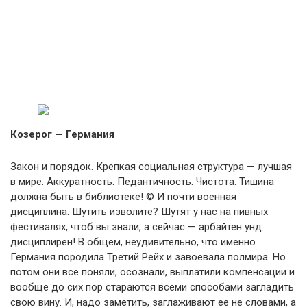
Козерог — Германия
Закон и порядок. Крепкая социальная структура — лучшая
в мире. Аккуратность. Педантичность. Чистота. Тишина
должна быть в библиотеке! © И почти военная
дисциплина. Шутить изволите? Шутят у нас на пивных
фестивалях, чтоб вы знали, а сейчас — арбайтен унд
дисциплирен! В общем, неудивительно, что именно
Германия породила Третий Рейх и завоевала полмира. Но
потом они все поняли, осознали, выплатили компенсации и
вообще до сих пор стараются всеми способами загладить
свою вину. И, надо заметить, заглаживают ее не словами, а