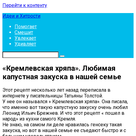
Перейти к контенту
Идеи и Хитрости
Помогает
Смешит
Увлекает
Удивляет
«Кремлевская хряпа». Любимая
капустная закуска в нашей семье
Этот рецепт несколько лет назад переписала в
интернете у писательницы Татьяны Толстой.
У нее он назывался » Кремлевская хряпа». Она писала,
что именно вот такую капустную закуску очень любил
Леонид Ильич Брежнев. И что этот рецепт « пошел в
народ» из кухни самого Кремля.
Не знаю, на самом ли деле нравилась генсеку такая
закуска, но вот в нашей семье ее съедают быстро и с