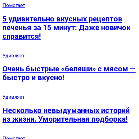
Помогает
5 удивительно вкусных рецептов
печенья за 15 минут: Даже новичок
справится!
Удивляет
Очень быстрые «беляши» с мясом —
быстро и вкусно!
Удивляет
Несколько невыдуманных историй
из жизни. Уморительная подборка!
Помогает