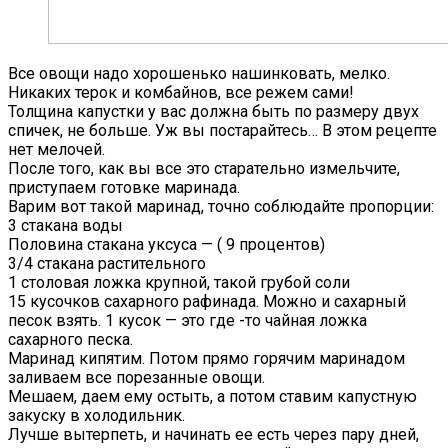
Все овощи надо хорошенько нашинковать, мелко.
Никаких терок и комбайнов, все режем сами!
Толщина капустки у вас должна быть по размеру двух
спичек, не больше. Уж вы постарайтесь… В этом рецепте
нет мелочей.
После того, как вы все это старательно измельчите,
приступаем готовке маринада.
Варим вот такой маринад, точно соблюдайте пропорции:
3 стакана воды
Половина стакана уксуса — ( 9 процентов)
3/4 стакана растительного
1 столовая ложка крупной, такой грубой соли
15 кусочков сахарного рафинада. Можно и сахарный
песок взять. 1 кусок — это где -то чайная ложка
сахарного песка.
Маринад кипятим. Потом прямо горячим маринадом
заливаем все порезанные овощи.
Мешаем, даем ему остыть, а потом ставим капустную
закуску в холодильник.
Лучше вытерпеть, и начинать ее есть через пару дней,