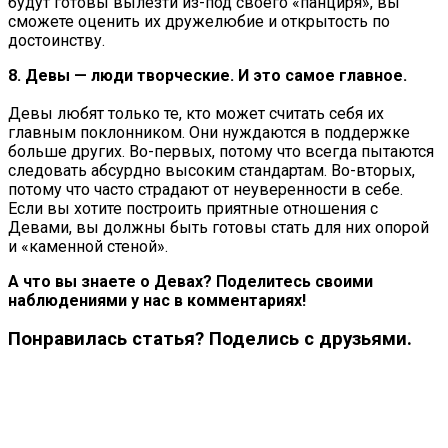
будут готовы вылезти из-под своего «панциря», вы
сможете оценить их дружелюбие и открытость по
достоинству.
8. Девы — люди творческие. И это самое главное.
Девы любят только те, кто может считать себя их
главным поклонником. Они нуждаются в поддержке
больше других. Во-первых, потому что всегда пытаются
следовать абсурдно высоким стандартам. Во-вторых,
потому что часто страдают от неуверенности в себе.
Если вы хотите построить приятные отношения с
Девами, вы должны быть готовы стать для них опорой
и «каменной стеной».
А что вы знаете о Девах? Поделитесь своими
наблюдениями у нас в комментариях!
Понравилась статья? Поделись с друзьями.