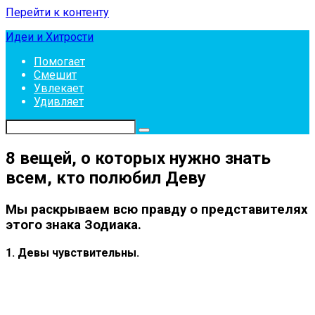
Перейти к контенту
Идеи и Хитрости
Помогает
Смешит
Увлекает
Удивляет
8 вещей, о которых нужно знать
всем, кто полюбил Деву
Мы раскрываем всю правду о представителях
этого знака Зодиака.
1. Девы чувствительны.