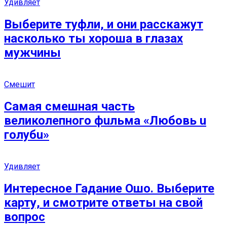
Удивляет
Выберите туфли, и они расскажут
насколько ты хороша в глазах
мужчины
Смешит
Самая смешная часть
великолепного фuльмa «Любoвь u
гoлубu»
Удивляет
Интересное Гадание Ошо. Выберите
карту, и смотрите ответы на свой
вопрос