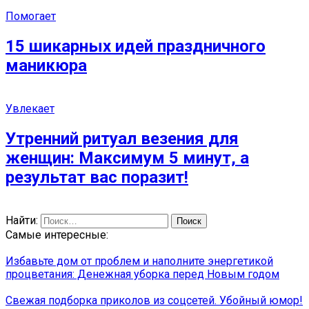
Помогает
15 шикарных идей праздничного
маникюра
Увлекает
Утренний ритуал везения для
женщин: Максимум 5 минут, а
результат вас поразит!
Найти:
Самые интересные:
Избавьте дом от проблем и наполните энергетикой
процветания: Денежная уборка перед Новым годом
Свежая подборка приколов из соцсетей. Убойный юмор!