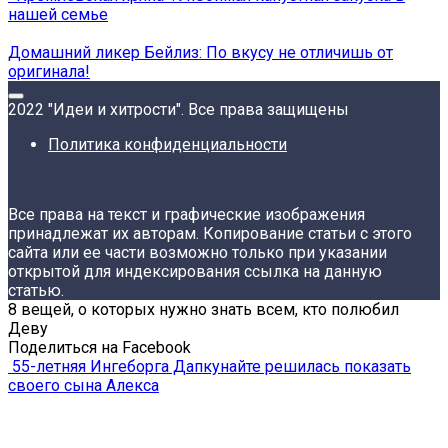
нашей семье
Домашний ликер Бейлиз: По вкусу не отличишь от
оригинала!
2022 "Идеи и хитрости". Все права защищены
Политика конфиденциальности
Все права на текст и графические изображения
принадлежат их авторам. Копирование статьи с этого
сайта или ее части возможно только при указании
открытой для индексирования ссылка на данную
статью.
8 вещей, о которых нужно знать всем, кто полюбил
Деву
Поделиться на Facebook
55-летняя Ингеборга Дапкунайте решилась показать
своего сына Алекса