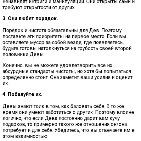
ненавидят интриги и манипуляции. Они открыты сами и
требуют открытости от других.
3. Они любят порядок.
Порядок и чистота обязательны для Дев. Поэтому
поставьте эти приоритеты на первое место. Если вы
оставляете мусор за собой везде, где появляетесь,
будьте готовы натолкнуться на грубость своей второй
половинки Девы.
Конечно, вы не можете удовлетворить все их
абсурдные стандарты чистоты, но хотя бы попытаться
определенно стоит. Она заметит ваши усилия и оценит
их.
4. Побалуйте их.
Девы знают толк в том, как баловать себя. В то же
время они умеют заботиться о других. Поэтому вполне
логично, что если Дева постоянно дарит вам кучу
подарков, то примерно такого же отношения он/она
потребует и для себя. Убедитесь, что вы отвечаете им в
этом взаимностью.