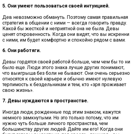
5. Они умеют пользоваться своей интуицией.
Дев невозможно обмануть. Поэтому самая правильная
стратегия в общении с ними — всегда говорить правду.
Какой бы жесткой и неприятной она не была. Девы
ценят откровенность. Когда они видят, что вы искренни
с ними, им будет комфортно и спокойно рядом с вами.
6. Они работяги.
Девы гордятся своей работой больше, чем чем бы то ни
было еще. Люди этого знака лучше других понимают,
что выигрыша без боли не бывают. Они очень серьезно
относятся к своей карьере и обычно имеют нулевую
терпимость к бездельникам и тем, кто «зря проживает
свою жизнь».
7. Девы нуждаются в пространстве.
Иногда люди, рожденные под этим знаком, кажутся
немного замкнутыми. Но это только потому, что им
нужно чуть больше личного пространства, чем
большинству других людей. Дайте им его! Когда они