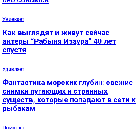
оно сбылось
Увлекает
Как выглядят и живут сейчас
актеры “Рабыня Изаура” 40 лет
спустя
Удивляет
Фантастика морских глубин: свежие
снимки пугающих и странных
существ, которые попадают в сети к
рыбакам
Помогает