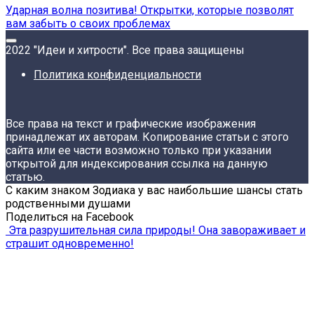
Ударная волна позитива! Открытки, которые позволят
вам забыть о своих проблемах
2022 "Идеи и хитрости". Все права защищены
Политика конфиденциальности
Все права на текст и графические изображения
принадлежат их авторам. Копирование статьи с этого
сайта или ее части возможно только при указании
открытой для индексирования ссылка на данную
статью.
С каким знаком Зодиака у вас наибольшие шансы стать
родственными душами
Поделиться на Facebook
Эта разрушительная сила природы! Она завораживает и
страшит одновременно!