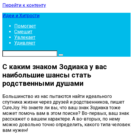
Перейти к контенту
Идеи и Хитрости
Помогает
Смешит
Увлекает
Удивляет
С каким знаком Зодиака у вас
наибольшие шансы стать
родственными душами
Большинство из нас пытаются найти идеального
спутника жизни через друзей и родственников, пишет
CureJoy. Но знаете ли вы, что ваш знак Зодиака тоже
может помочь вам в этом поиске? Во-первых, ваш знак
расскажет о вашем характере. А во-вторых, по нему
можно довольно точно определить, какого типа человек
вам нужен!