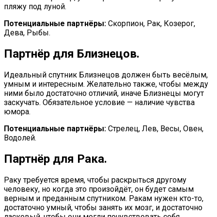
пляжу под луной.
Потенциальные партнёры:
Скорпион, Рак, Козерог,
Дева, Рыбы.
Партнёр для Близнецов.
Идеальный спутник Близнецов должен быть весёлым,
умным и интересным. Желательно также, чтобы между
ними было достаточно отличий, иначе Близнецы могут
заскучать. Обязательное условие — наличие чувства
юмора.
Потенциальные партнёры:
Стрелец, Лев, Весы, Овен,
Водолей.
Партнёр для Рака.
Раку требуется время, чтобы раскрыться другому
человеку, но когда это произойдёт, он будет самым
верным и преданным спутником. Ракам нужен кто-то,
достаточно умный, чтобы занять их мозг, и достаточно
ласковый, чтобы они могли почувствовать себя