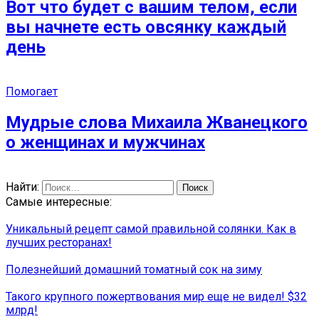
Вот что будет с вашим телом, если
вы начнете есть овсянку каждый
день
Помогает
Мудрые слова Михаила Жванецкого
о женщинах и мужчинах
Найти:
Самые интересные:
Уникальный рецепт самой правильной солянки. Как в
лучших ресторанах!
Полезнейший домашний томатный сок на зиму
Такого крупного пожертвования мир еще не видел! $32
млрд!