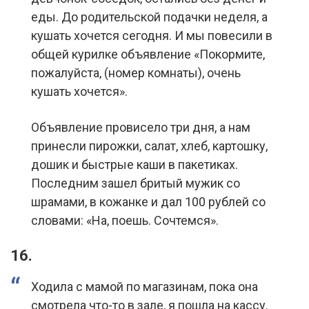
еды. До родительской подачки неделя, а
кушать хочется сегодня. И мы повесили в
общей курилке объявление «Покормите,
пожалуйста, (номер комнаты), очень
кушать хочется».
Объявление провисело три дня, а нам
принесли пирожки, салат, хлеб, картошку,
дошик и быстрые каши в пакетиках.
Последним зашел бритый мужик со
шрамами, в кожанке и дал 100 рублей со
словами: «На, поешь. Сочтемся».
16.
Ходила с мамой по магазинам, пока она
смотрела что-то в зале, я пошла на кассу.