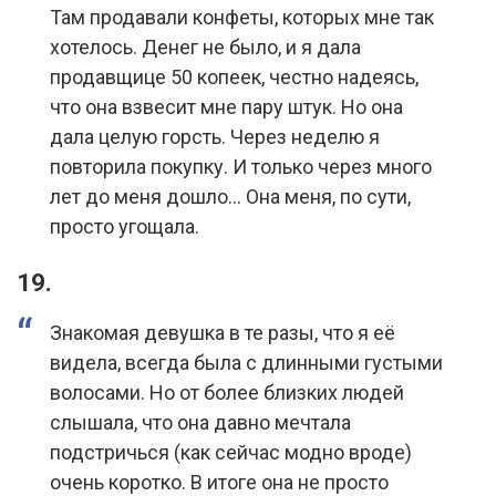
Там продавали конфеты, которых мне так
хотелось. Денег не было, и я дала
продавщице 50 копеек, честно надеясь,
что она взвесит мне пару штук. Но она
дала целую горсть. Через неделю я
повторила покупку. И только через много
лет до меня дошло… Она меня, по сути,
просто угощала.
19.
Знакомая девушка в те разы, что я её
видела, всегда была с длинными густыми
волосами. Но от более близких людей
слышала, что она давно мечтала
подстричься (как сейчас модно вроде)
очень коротко. В итоге она не просто