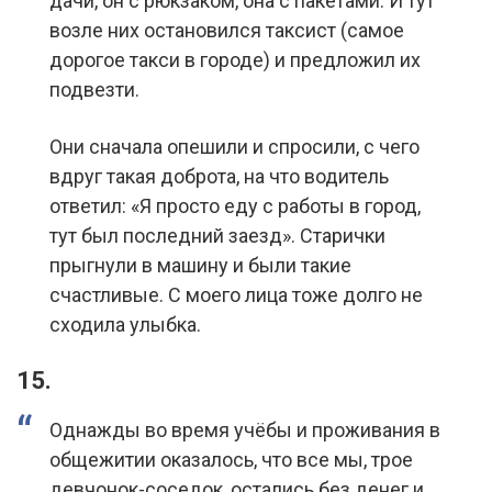
дачи, он с рюкзаком, она с пакетами. И тут
возле них остановился таксист (самое
дорогое такси в городе) и предложил их
подвезти.
Они сначала опешили и спросили, с чего
вдруг такая доброта, на что водитель
ответил: «Я просто еду с работы в город,
тут был последний заезд». Старички
прыгнули в машину и были такие
счастливые. С моего лица тоже долго не
сходила улыбка.
15.
Однажды во время учёбы и проживания в
общежитии оказалось, что все мы, трое
девчонок-соседок, остались без денег и