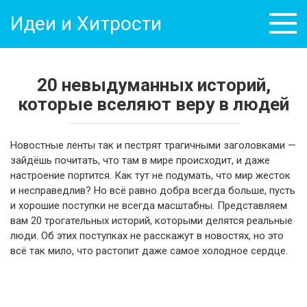
Перейти
Идеи и Хитрости
к
контенту
20 невыдуманных историй,
которые вселяют веру в людей
Новостные ленты так и пестрят трагичными заголовками —
зайдёшь почитать, что там в мире происходит, и даже
настроение портится. Как тут не подумать, что мир жесток
и несправедлив? Но всё равно добра всегда больше, пусть
и хорошие поступки не всегда масштабны. Представляем
вам 20 трогательных историй, которыми делятся реальные
люди. Об этих поступках не расскажут в новостях, но это
всё так мило, что растопит даже самое холодное сердце.