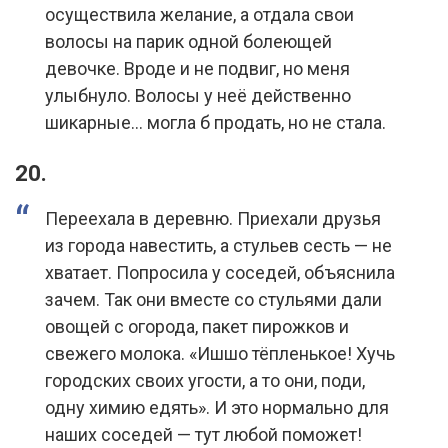
осуществила желание, а отдала свои
волосы на парик одной болеющей
девочке. Вроде и не подвиг, но меня
улыбнуло. Волосы у неё действенно
шикарные… могла б продать, но не стала.
20.
Переехала в деревню. Приехали друзья
из города навестить, а стульев сесть — не
хватает. Попросила у соседей, объяснила
зачем. Так они вместе со стульями дали
овощей с огорода, пакет пирожков и
свежего молока. «Ишшо тёпленькое! Хучь
городских своих угости, а то они, поди,
одну химию едять». И это нормально для
наших соседей — тут любой поможет!