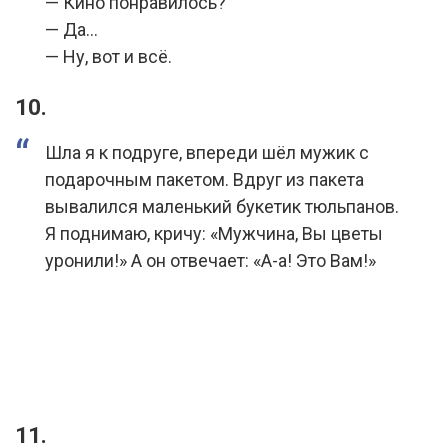
— Кино понравилось?
— Да…
— Ну, вот и всё.
10.
Шла я к подруге, впереди шёл мужик с
подарочным пакетом. Вдруг из пакета
вывалился маленький букетик тюльпанов.
Я поднимаю, кричу: «Мужчина, Вы цветы
уронили!» А он отвечает: «А-а! Это Вам!»
11.