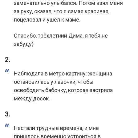
замечательно улыбался. Потом взял меня
за руку, сказал, что я самая красивая,
поцеловал и ушёл к маме.
Спасибо, трёхлетний Дима, я тебя не
забуду)
2.
Наблюдала в метро картину: женщина
остановилась у лавочки, чтобы
освободить бабочку, которая застряла
между досок.
3.
Настали трудные времена, и мне
пришлось временно устроиться в