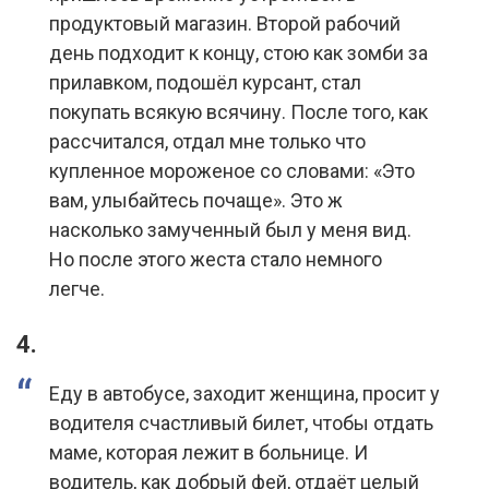
продуктовый магазин. Второй рабочий
день подходит к концу, стою как зомби за
прилавком, подошёл курсант, стал
покупать всякую всячину. После того, как
рассчитался, отдал мне только что
купленное мороженое со словами: «Это
вам, улыбайтесь почаще». Это ж
насколько замученный был у меня вид.
Но после этого жеста стало немного
легче.
4.
Еду в автобусе, заходит женщина, просит у
водителя счастливый билет, чтобы отдать
маме, которая лежит в больнице. И
водитель, как добрый фей, отдаёт целый