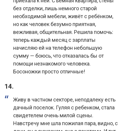
приехала к ней. Съёмная квартира, стены
без отделки, лишь немного старой
необходимой мебели, живёт с ребёнком,
но как человек безумно приятная,
вежливая, общительная. Решила помочь:
теперь каждый месяц с зарплаты
начисляю ей на телефон небольшую
сумму — боюсь, что отказалась бы от
помощи незнакомого человека.
Босоножки просто отличные!
14.
Живу в частном секторе, неподалеку есть
дачный поселок. Гуляя с ребенком, стала
свидетелем очень милой сцены.
Навстречу мне шла пожилая пара, видно, с