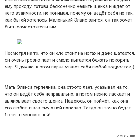
ему проходу, готова бесконечно нежить щенка и ждёт от
него взаимности, не понимая, почему он ведёт себя не так,
как бы ей хотелось. Маленький Элвис злится, он так хочет
быть самостоятельным.
Несмотря на то, что он еле стоит на ногах и даже шатается,
он очень грозно лает и смело пытается бежать покорять
мир. Я думаю, в этом парне узнает себя любой подросток))
Мать Элвиса терпелива, она строго лает, указывая на то,
что он ведёт себя неправильно, а потом нежно ласкает и
вылизывает своего щенка. Надеюсь, он поймёт, как она
его любит, и как ему с ней повезло. Тогда он точно будет
более нежным с ней!
Источник