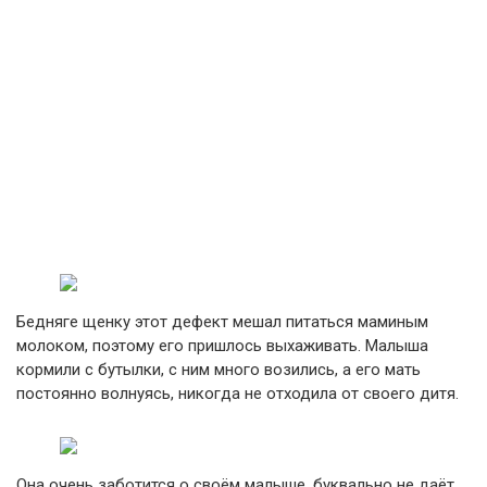
Бедняге щенку этот дефект мешал питаться маминым
молоком, поэтому его пришлось выхаживать. Малыша
кормили с бутылки, с ним много возились, а его мать
постоянно волнуясь, никогда не отходила от своего дитя.
Она очень заботится о своём малыше, буквально не даёт