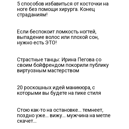
5 способов избавиться от косточки на
ноге без помощи хирурга. Конец
страданиям!
Если беспокоит ломкость ногтей,
выпадение волос или плохой сон,
нужно есть ЭТО!
Страстные танцы: Ирина Пегова со
своим бойфрендом покорили публику
виртуозным мастерством
20 роскошных идей маникюра, с
которыми вы будете на пике стиля
Стою как-то на остановке… темнеет,
поздно уже… вижу… мужчина на метле
скачет…