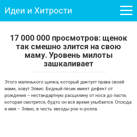
Перейти
Идеи и Хитрости
к
контенту
17 000 000 просмотров: щенок
так смешно злится на свою
маму. Уровень милоты
зашкаливает
Этого маленького щенка, который диктует права своей
маме, зовут Элвис. Бедный пёсик имеет дефект от
рождения – нестандартную расщелину от носа до пасти,
которая смотрится, будто он всё время улыбается. Отсюда
и имя − Элвис, в честь звезды рок-н-ролла.