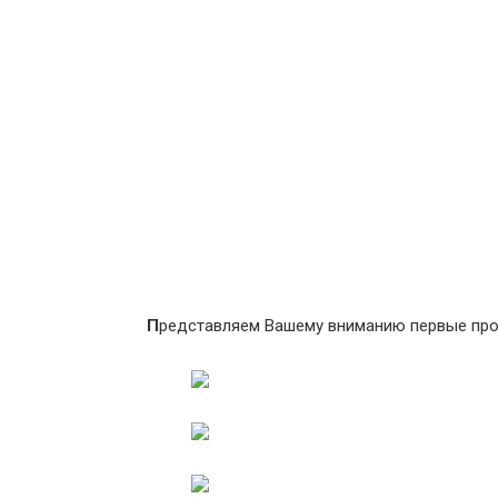
П
редставляем Вашему вниманию первые про