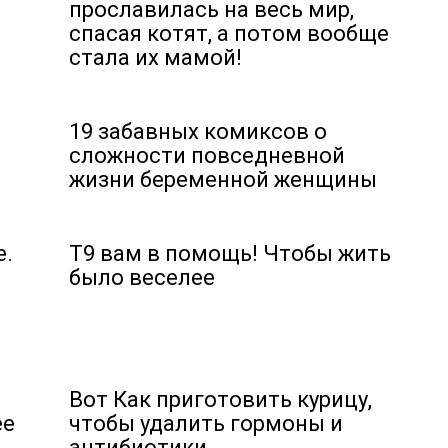
прославилась на весь мир,
спасая котят, а потом вообще
стала их мамой!
19 забавных комиксов о
сложности повседневной
жизни беременной женщины
е.
Т9 вам в помощь! Чтобы жить
было веселее
Вот Как приготовить курицу,
ее
чтобы удалить гормоны и
антибиотики