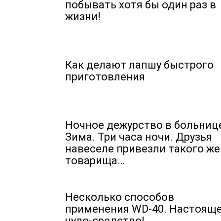
побывать хотя бы один раз в
жизни!
Как делают лапшу быстрого
приготовления
Ночное дежурство в больниц
Зима. Три часа ночи. Друзья
навеселе привезли такого же
товарища…
Несколько способов
применения WD-40. Настоящ
чудо-средство!