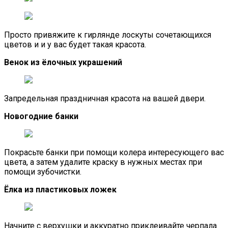
Просто привяжите к гирлянде лоскуты сочетающихся
цветов и и у вас будет такая красота.
Венок из ёлочных украшений
Запредельная праздничная красота на вашей двери.
Новогодние банки
Покрасьте банки при помощи колера интересующего вас
цвета, а затем удалите краску в нужных местах при
помощи зубочистки.
Ёлка из пластиковых ложек
Начните с верхушки и аккуратно приклеивайте черпала