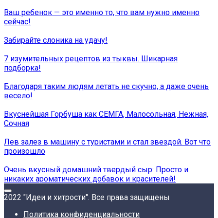
Ваш ребенок — это именно то, что вам нужно именно
сейчас!
Забирайте слоника на удачу!
7 изумительных рецептов из тыквы. Шикарная
подборка!
Благодаря таким людям летать не скучно, а даже очень
весело!
Вкуснейшая Горбуша как СЕМГА, Малосольная, Нежная,
Сочная
Лев залез в машину с туристами и стал звездой. Вот что
произошло
Очень вкусный домашний твердый сыр: Просто и
никаких ароматических добавок и красителей!
2022 "Идеи и хитрости". Все права защищены
Политика конфиденциальности