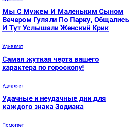
Мы С Мужем И Маленьким Сыном
Вечером Гуляли По Парку, Общались
И Тут Услышали Женский Крик
Удивляет
Самая жуткая черта вашего
характера по гороскопу!
Удивляет
Удачные и неудачные дни для
каждого знака Зодиака
Помогает