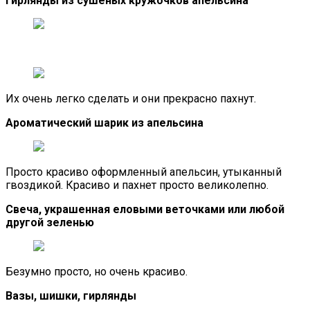
Гирлянды из сушёных кружочков апельсина
Их очень легко сделать и они прекрасно пахнут.
Ароматический шарик из апельсина
Просто красиво оформленный апельсин, утыканный
гвоздикой. Красиво и пахнет просто великолепно.
Свеча, украшенная еловыми веточками или любой
другой зеленью
Безумно просто, но очень красиво.
Вазы, шишки, гирлянды