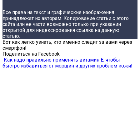
Все права на текст и графические изображения
принадлежат их авторам. Копирование статьи с этого
сайта или ее части возможно только при указании
открытой для индексирования ссылка на данную
статью.
Вот как легко узнать, кто именно следит за вами через
смартфон!
Поделиться на Facebook
Как надо правильно применять витамин Е, чтобы
быстро избавиться от морщин и других проблем кожи!