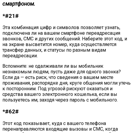
смартфоном.
*#21#
Эта комбинация цифр и символов позволяет узнать,
подключена ли на вашем смартфоне переадресация
звонков, СМС и других сообщений. Наберите этот код, и
на экране высветится номер, куда осуществляется
трансфер данных, и статусы по разным видам
переадресации.
Вспомните: не одалживали ли вы мобильник
незнакомым людям, пусть даже для одного звонка?
Если да — есть риск, что сведения о вашем месте
проживания, распорядке дня, круге общения могли утечь
к посторонним. Под угрозой рискуют оказаться и
средства вашего электронного кошелька, если вы
пользуетесь им, заходя через пароль с мобильного.
*#62#
Этот код показывает, куда с вашего телефона
перенаправляются входящие вызовы и СМС, когда