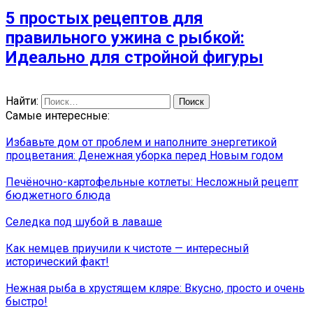
5 простых рецептов для
правильного ужина с рыбкой:
Идеально для стройной фигуры
Найти:
Самые интересные:
Избавьте дом от проблем и наполните энергетикой
процветания: Денежная уборка перед Новым годом
Печёночно-картофельные котлеты: Несложный рецепт
бюджетного блюда
Селедка под шубой в лаваше
Как немцев приучили к чистоте — интересный
исторический факт!
Нежная рыба в хрустящем кляре: Вкусно, просто и очень
быстро!