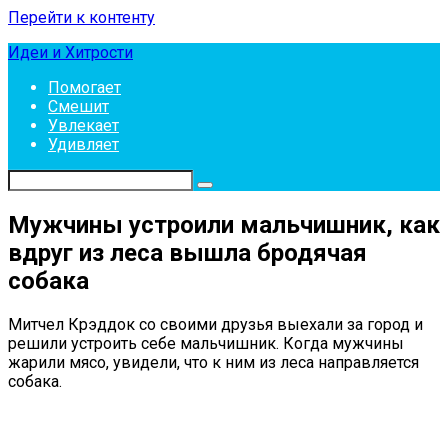
Перейти к контенту
Идеи и Хитрости
Помогает
Смешит
Увлекает
Удивляет
Мужчины устроили мальчишник, как
вдруг из леса вышла бродячая
собака
Митчел Крэддок со своими друзья выехали за город и
решили устроить себе мальчишник. Когда мужчины
жарили мясо, увидели, что к ним из леса направляется
собака.