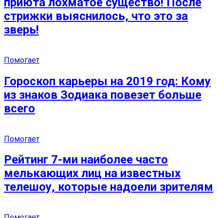
приюта лохматое существо! После
стрижки выяснилось, что это за
зверь!
Помогает
Гороскоп карьеры на 2019 год: Кому
из знаков Зодиака повезет больше
всего
Помогает
Рейтинг 7-ми наиболее часто
мелькающих лиц на известных
телешоу, которые надоели зрителям
Помогает