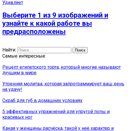
Удивляет
Выберите 1 из 9 изображений и
узнайте к какой работе вы
предрасположены
Найти:
Самые интересные:
Рецепт египетского торта, который многие называют
лучшим в мире
Утренняя молитва, которая запрограммирует ваш день
на удачу!
Скраб для губ в домашних условиях
5 эффективных упражнений для упругой попы и
красивых ног
Какая у женщины расчёска, такой у неё характер и