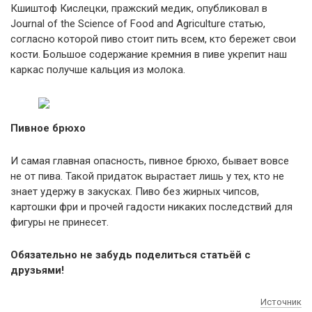
Кшиштоф Кислецки, пражский медик, опубликовал в
Journal of the Science of Food and Agriculture статью,
согласно которой пиво стоит пить всем, кто бережет свои
кости. Большое содержание кремния в пиве укрепит наш
каркас получше кальция из молока.
Пивное брюхо
И самая главная опасность, пивное брюхо, бывает вовсе
не от пива. Такой придаток вырастает лишь у тех, кто не
знает удержу в закусках. Пиво без жирных чипсов,
картошки фри и прочей гадости никаких последствий для
фигуры не принесет.
Обязательно не забудь поделиться статьёй с
друзьями!
Источник