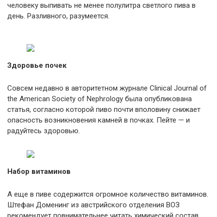
человеку выпивать не менее полулитра светлого пива в
день. Разливного, разумеется.
Здоровье почек
Совсем недавно в авторитетном журнале Clinical Journal of
the American Society of Nephrology была опубликована
статья, согласно которой пиво почти вполовину снижает
опасность возникновения камней в почках. Пейте — и
радуйтесь здоровью.
Набор витаминов
А еще в пиве содержится огромное количество витаминов.
Штефан Доменинг из австрийского отделения ВОЗ
рекомендует повнимательнее читать химический состав