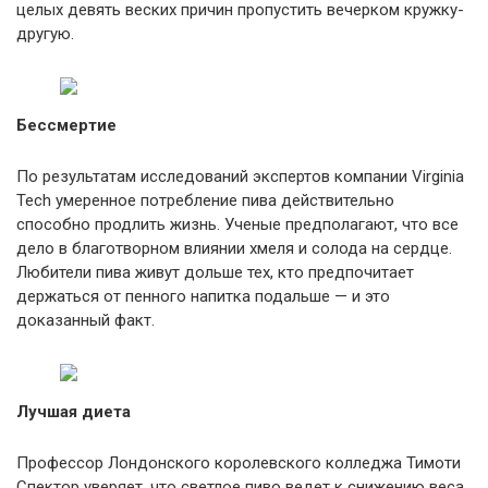
целых девять веских причин пропустить вечерком кружку-
другую.
Бессмертие
По результатам исследований экспертов компании Virginia
Tech умеренное потребление пива действительно
способно продлить жизнь. Ученые предполагают, что все
дело в благотворном влиянии хмеля и солода на сердце.
Любители пива живут дольше тех, кто предпочитает
держаться от пенного напитка подальше — и это
доказанный факт.
Лучшая диета
Профессор Лондонского королевского колледжа Тимоти
Спектор уверяет, что светлое пиво ведет к снижению веса.