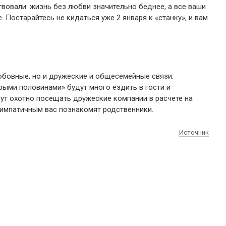
твовали: жизнь без любви значительно беднее, а все ваши
Постарайтесь не кидаться уже 2 января к «станку», и вам
юбовные, но и дружеские и общесемейные связи.
рыми половинами» будут много ездить в гости и
ут охотно посещать дружеские компании в расчете на
 симпатичным вас познакомят родственники.
Источник