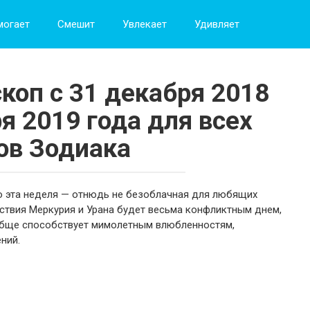
могает
Смешит
Увлекает
Удивляет
коп с 31 декабря 2018
ря 2019 года для всех
ов Зодиака
то эта неделя — отнюдь не безоблачная для любящих
йствия Меркурия и Урана будет весьма конфликтным днем,
ообще способствует мимолетным влюбленностям,
ний.