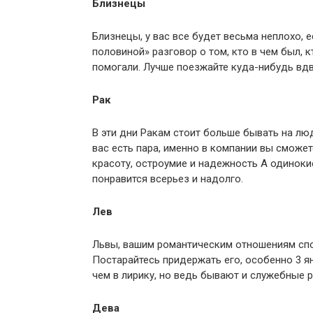
Близнецы
Близнецы, у вас все будет весьма неплохо, 
половиной» разговор о том, кто в чем был, к
помогали. Лучше поезжайте куда-нибудь вдв
Рак
В эти дни Ракам стоит больше бывать на люд
вас есть пара, именно в компании вы сможе
красоту, остроумие и надежность А одиноки
понравится всерьез и надолго.
Лев
Львы, вашим романтическим отношениям сп
Постарайтесь придержать его, особенно 3 я
чем в лирику, но ведь бывают и служебные 
Дева