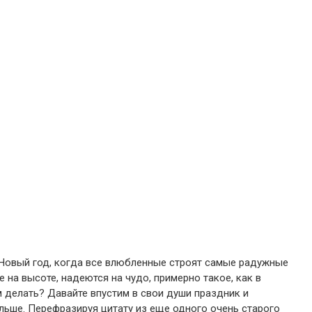
в Новый год, когда все влюбленные строят самые радужные
не на высоте, надеются на чудо, примерно такое, как в
 делать? Давайте впустим в свои души праздник и
льше. Перефразируя цитату из еще одного очень старого