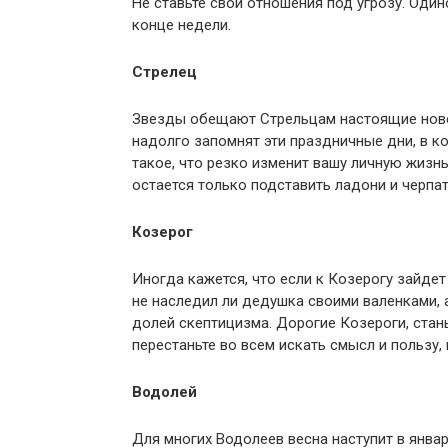
Не ставьте свои отношения под угрозу. Оди
конце недели.
Стрелец
Звезды обещают Стрельцам настоящие ново
надолго запомнят эти праздничные дни, в к
такое, что резко изменит вашу личную жизнь 
остается только подставить ладони и черпат
Козерог
Иногда кажется, что если к Козерогу зайде
не наследил ли дедушка своими валенками,
долей скептицизма. Дорогие Козероги, стан
перестаньте во всем искать смысл и пользу,
Водолей
Для многих Водолеев весна наступит в январ