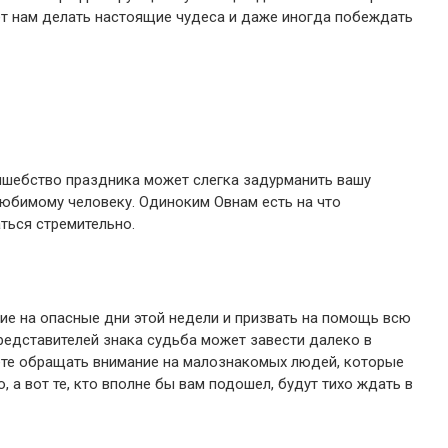
ет нам делать настоящие чудеса и даже иногда побеждать
олшебство праздника может слегка задурманить вашу
 любимому человеку. Одиноким Овнам есть на что
ться стремительно.
ие на опасные дни этой недели и призвать на помощь всю
редставителей знака судьба может завести далеко в
ете обращать внимание на малознакомых людей, которые
, а вот те, кто вполне бы вам подошел, будут тихо ждать в