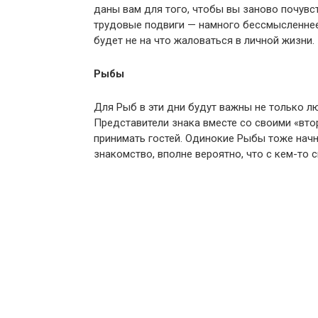
даны вам для того, чтобы вы заново почувс
трудовые подвиги — намного бессмысленнее. 
будет не на что жаловаться в личной жизни.
Рыбы
Для Рыб в эти дни будут важны не только л
Представители знака вместе со своими «вто
принимать гостей. Одинокие Рыбы тоже начн
знакомство, вполне вероятно, что с кем-то