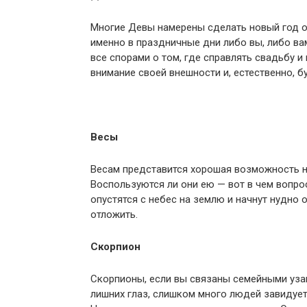
Многие Девы намерены сделать новый год о
именно в праздничные дни либо вы, либо ва
все спорами о том, где справлять свадьбу 
внимание своей внешности и, естественно, б
Весы
Весам представится хорошая возможность н
Воспользуются ли они ею — вот в чем вопро
опустятся с небес на землю и начнут нудн
отложить.
Скорпион
Скорпионы, если вы связаны семейными уза
лишних глаз, слишком много людей завидует