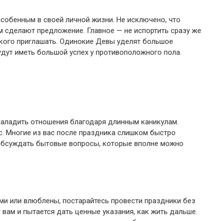
собенным в своей личной жизни. Не исключено, что
м сделают предложение. Главное — не испортить сразу же
и кого приглашать. Одинокие Девы уделят большое
удут иметь большой успех у противоположного пола.
аладить отношения благодаря длинным каникулам.
с. Многие из вас после праздника слишком быстро
о обсуждать бытовые вопросы, которые вполне можно
ми или влюблены, постарайтесь провести праздники без
 вам и пытается дать ценные указания, как жить дальше.