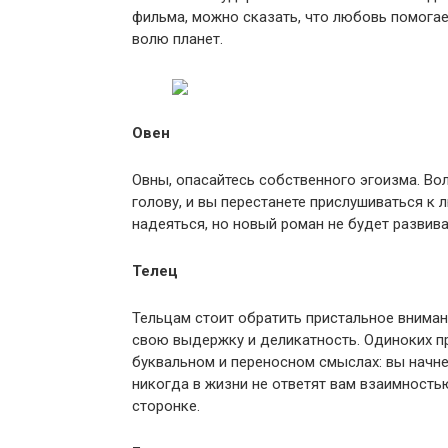
фильма, можно сказать, что любовь помога
волю планет.
Овен
Овны, опасайтесь собственного эгоизма. В
голову, и вы перестанете прислушиваться к
надеяться, но новый роман не будет развива
Телец
Тельцам стоит обратить пристальное вниман
свою выдержку и деликатность. Одиноких п
буквальном и переносном смыслах: вы начн
никогда в жизни не ответят вам взаимностью
сторонке.