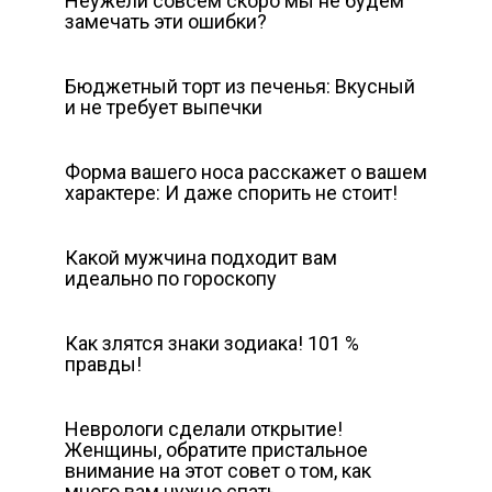
Неужели совсем скоро мы не будем
замечать эти ошибки?
Бюджетный торт из печенья: Вкусный
и не требует выпечки
Форма вашего носа расскажет о вашем
характере: И даже спорить не стоит!
Какой мужчина подходит вам
идеально по гороскопу
Как злятся знаки зодиака! 101 %
правды!
Неврологи сделали открытие!
Женщины, обратите пристальное
внимание на этот совет о том, как
много вам нужно спать