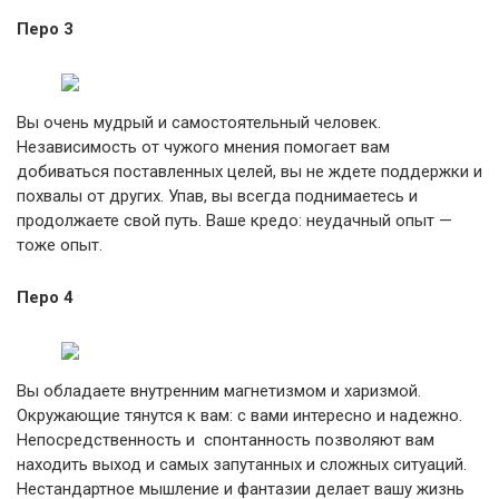
Перо 3
Вы очень мудрый и самостоятельный человек.
Независимость от чужого мнения помогает вам
добиваться поставленных целей, вы не ждете поддержки и
похвалы от других. Упав, вы всегда поднимаетесь и
продолжаете свой путь. Ваше кредо: неудачный опыт —
тоже опыт.
Перо 4
Вы обладаете внутренним магнетизмом и харизмой.
Окружающие тянутся к вам: с вами интересно и надежно.
Непосредственность и спонтанность позволяют вам
находить выход и самых запутанных и сложных ситуаций.
Нестандартное мышление и фантазии делает вашу жизнь