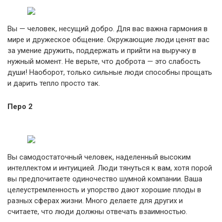
Вы — человек, несущий добро. Для вас важна гармония в
мире и дружеское общение. Окружающие люди ценят вас
за умение дружить, поддержать и прийти на выручку в
нужный момент. Не верьте, что доброта — это слабость
души! Наоборот, только сильные люди способны прощать
и дарить тепло просто так.
Перо 2
Вы самодостаточный человек, наделенный высоким
интеллектом и интуицией. Люди тянуться к вам, хотя порой
вы предпочитаете одиночество шумной компании. Ваша
целеустремленность и упорство дают хорошие плоды в
разных сферах жизни. Много делаете для других и
считаете, что люди должны отвечать взаимностью.