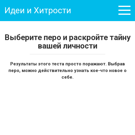
Перейти
Идеи и Хитрости
к
контенту
Выберите перо и раскройте тайну
вашей личности
Результаты этого теста просто поражают. Выбрав
перо, можно действительно узнать кое-что новое о
себе.