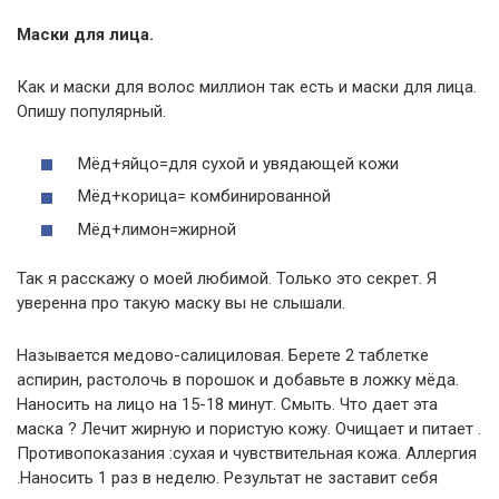
Маски для лица.
Как и маски для волос миллион так есть и маски для лица.
Опишу популярный.
Мёд+яйцо=для сухой и увядающей кожи
Мёд+корица= комбинированной
Мёд+лимон=жирной
Так я расскажу о моей любимой. Только это секрет. Я
уверенна про такую маску вы не слышали.
Называется медово-салициловая. Берете 2 таблетке
аспирин, растолочь в порошок и добавьте в ложку мёда.
Наносить на лицо на 15-18 минут. Смыть. Что дает эта
маска ? Лечит жирную и пористую кожу. Очищает и питает .
Противопоказания :сухая и чувствительная кожа. Аллергия
.Наносить 1 раз в неделю. Результат не заставит себя