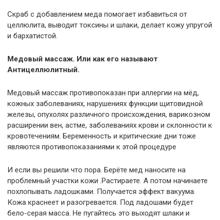
Скраб с добавлением меда помогает избавиться от
целлюлита, выводит токсины и шлаки, делает кожу упругой
и бархатистой.
Медовый массаж. Или как его называют
Антицеллюлитный.
Медовый массаж противопоказан при аллергии на мёд,
кожных заболеваниях, нарушениях функции щитовидной
железы, опухолях различного происхождения, варикозном
расширении вен, астме, заболеваниях крови и склонности к
кровотечениям. Беременность и критические дни тоже
являются противопоказаниями к этой процедуре
И если вы решили что пора. Берёте мед наносите на
проблемный участки кожи .Растираете. А потом начинаете
похлопывать ладошками. Получается эффект вакуума.
Кожа краснеет и разогревается. Под ладошами будет
бело-серая масса. Не пугайтесь это выходят шлаки и