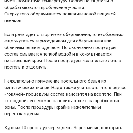
иметь комнатную температуру. Особенно тщательно
обрабатываются проблемные участки.
Сверху тело оборачивается полиэтиленовой пищевой
пленкой.
Если речь идет о «горячем» обертывании, то необходимо
еще укутаться термоодеялом для обертывания или
обычным теплым одеялом. По окончанию процедуры
состав смывается теплой водой и в кожу втирается
питательный крем. После процедуры желательно лечь в
постель и отдохнуть.
Нежелательно применение постельного белья из
синтетических тканей. Надо также учитывать, что в случае
«горячей» процедуры состав наносится на все тело. При
«холодной» его можно наносить только на проблемные
зоны. После процедуры крайне нежелательны
переохлаждения.
Курс из 10 процедур через день. Через месяц повторить.