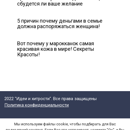
сбудется ли ваше желание
5 причин почему деньгами в семье
должна распоряжаться женщина!
Вот почему у марокканок самая
красивая кожа в мире! Секреты
Красоты!
2022 "Идеи и хитрости". Все права защищены
Политика конфиденциальности
Мы используем файлы cookie, чтобы подбирать для Вас
Все права на текст и графические изображения принадлежат их
подходящий контент. Если Вас это устраивает, нажмите "Ок", и Вы