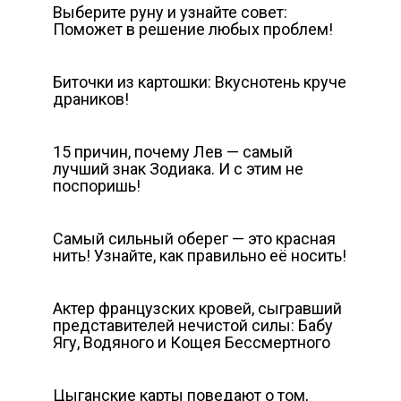
Выберите руну и узнайте совет:
Поможет в решение любых проблем!
Биточки из картошки: Вкуснотень круче
драников!
15 причин, почему Лев — самый
лучший знак Зодиака. И с этим не
поспоришь!
Самый сильный оберег — это красная
нить! Узнайте, как правильно её носить!
Актер французских кровей, сыгравший
представителей нечистой силы: Бабу
Ягу, Водяного и Кощея Бессмертного
Цыганские карты поведают о том,